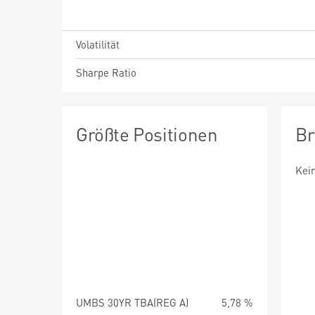
Volatilität
Sharpe Ratio
Größte Positionen
Br
Kei
UMBS 30YR TBA(REG A)
5,78 %