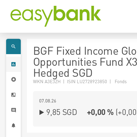
BGF Fixed Income Glo
Opportunities Fund X
Hedged SGD
WKN A3E3ZH | ISIN LU2728923850 | Fonds
07.08.26
9,85 SGD
+0,00 %
(
+0,00