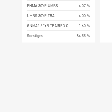
FNMA 30YR UMBS
4,07 %
UMBS 30YR TBA
4,00 %
GNMA2 30YR TBA(REG C)
1,60 %
Sonstiges
84,55 %