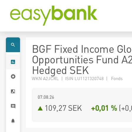
BGF Fixed Income Glo
Opportunities Fund A
Hedged SEK
WKN A2JCRL | ISIN LU1121320748 | Fonds
07.08.26
109,27 SEK
+0,01 %
(
+0,