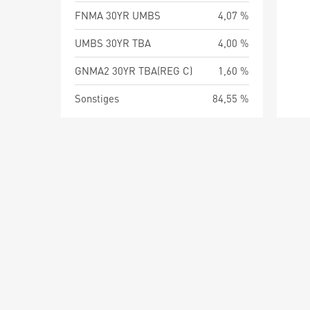
FNMA 30YR UMBS
4,07 %
UMBS 30YR TBA
4,00 %
GNMA2 30YR TBA(REG C)
1,60 %
Sonstiges
84,55 %