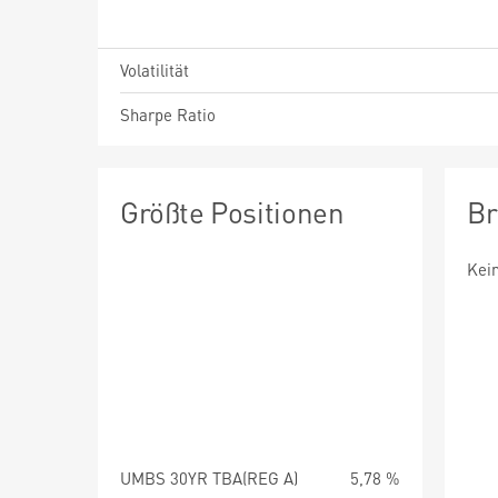
Volatilität
Sharpe Ratio
Größte Positionen
Br
Kei
UMBS 30YR TBA(REG A)
5,78 %