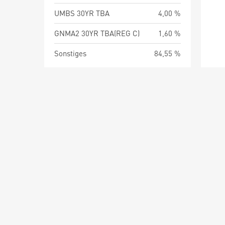
UMBS 30YR TBA
4,00 %
GNMA2 30YR TBA(REG C)
1,60 %
Sonstiges
84,55 %