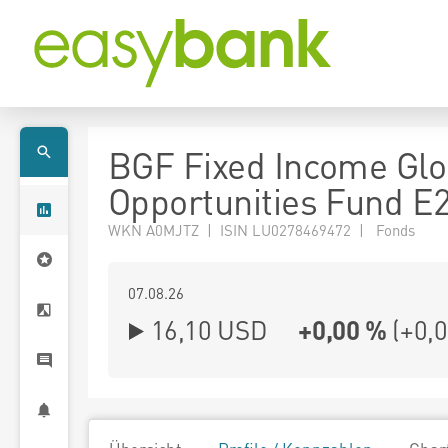
BGF Fixed Income Glo
Opportunities Fund E
WKN A0MJTZ | ISIN LU0278469472 | Fonds
07.08.26
16,10 USD
+0,00 %
(
+0,