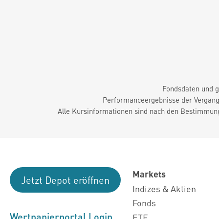
Fondsdaten und g
Performanceergebnisse der Vergange
Alle Kursinformationen sind nach den Bestimmung
Markets
Jetzt Depot eröffnen
Indizes & Aktien
Fonds
Wertpapierportal Login
ETF