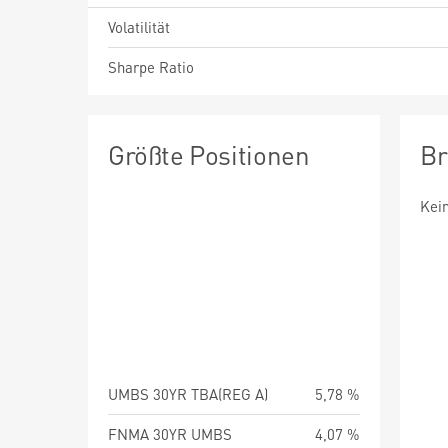
Volatilität
Sharpe Ratio
Größte Positionen
Br
Kei
UMBS 30YR TBA(REG A)
5,78 %
FNMA 30YR UMBS
4,07 %