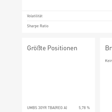
Volatilität
Sharpe Ratio
Größte Positionen
Br
Kei
UMBS 30YR TBA(REG A)
5,78 %