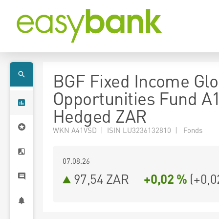
BGF Fixed Income Glo
Opportunities Fund A
Hedged ZAR
WKN A41VSD | ISIN LU3236132810 | Fonds
07.08.26
97,54 ZAR
+0,02 %
(
+0,0