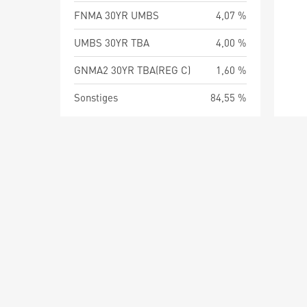
FNMA 30YR UMBS
4,07 %
UMBS 30YR TBA
4,00 %
GNMA2 30YR TBA(REG C)
1,60 %
Sonstiges
84,55 %