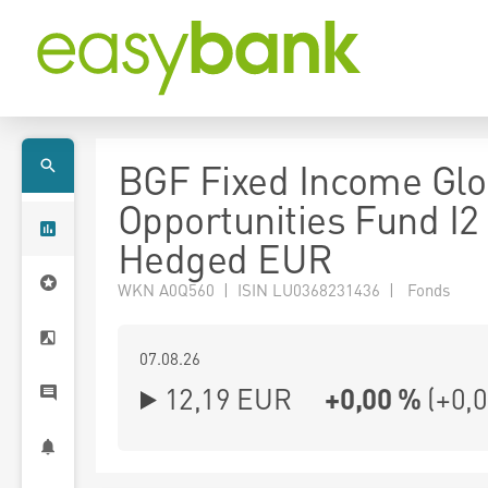
BGF Fixed Income Glo
Opportunities Fund I2
Hedged EUR
WKN A0Q560 | ISIN LU0368231436 | Fonds
07.08.26
12,19 EUR
+0,00 %
(
+0,