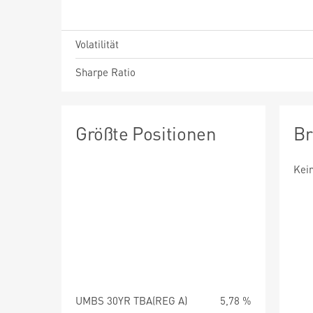
Volatilität
Sharpe Ratio
Größte Positionen
Br
Kei
UMBS 30YR TBA(REG A)
5,78 %