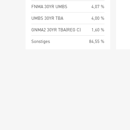
FNMA 30YR UMBS
4,07 %
UMBS 30YR TBA
4,00 %
GNMA2 30YR TBA(REG C)
1,60 %
Sonstiges
84,55 %