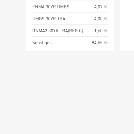
FNMA 30YR UMBS
4,07 %
UMBS 30YR TBA
4,00 %
GNMA2 30YR TBA(REG C)
1,60 %
Sonstiges
84,55 %