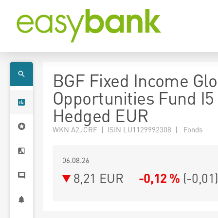
BGF Fixed Income Glo
Opportunities Fund I5
Hedged EUR
WKN A2JCRF | ISIN LU1129992308 | Fonds
06.08.26
8,21 EUR
-0,12 %
(
-0,01