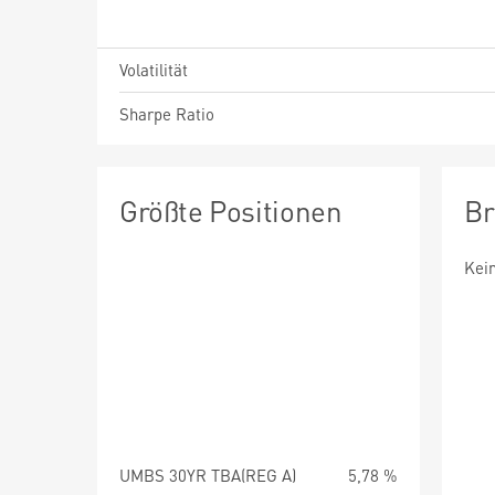
Volatilität
Sharpe Ratio
Größte Positionen
Br
Kei
UMBS 30YR TBA(REG A)
5,78 %