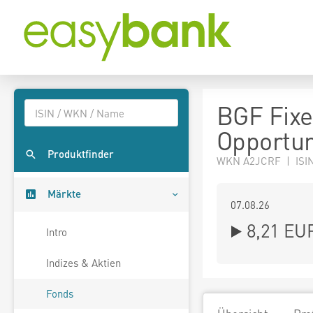
BGF Fixe
Opportun
Produktfinder
WKN A2JCRF | ISIN
Märkte
07.08.26
8,21 EU
Intro
Indizes & Aktien
Fonds