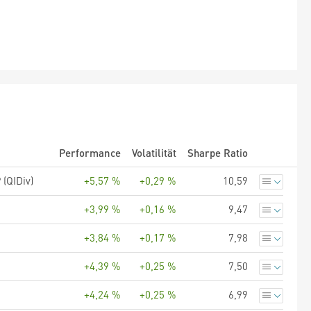
Performance
Volatilität
Sharpe Ratio
(QIDiv)
+5,57 %
+0,29 %
10,59
+3,99 %
+0,16 %
9,47
+3,84 %
+0,17 %
7,98
+4,39 %
+0,25 %
7,50
+4,24 %
+0,25 %
6,99