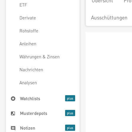
Übersicht
Pro
ETF
Ausschüttungen
Derivate
Rohstoffe
Anleihen
Währungen & Zinsen
Nachrichten
Analysen
Watchlists
Musterdepots
Notizen