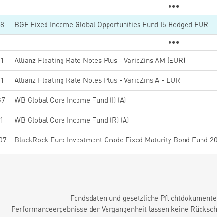
08
BGF Fixed Income Global Opportunities Fund I5 Hedged EUR
01
Allianz Floating Rate Notes Plus - VarioZins AM (EUR)
71
Allianz Floating Rate Notes Plus - VarioZins A - EUR
G7
WB Global Core Income Fund (I) (A)
1
WB Global Core Income Fund (R) (A)
07
Fondsdaten und gesetzliche Pflichtdokument
Performanceergebnisse der Vergangenheit lassen keine Rückschl