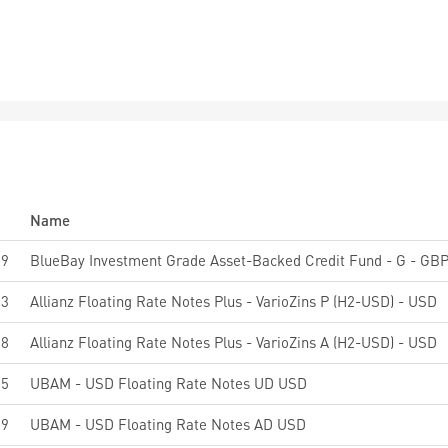
Name
59
BlueBay Investment Grade Asset-Backed Credit Fund - G - GBP 
63
Allianz Floating Rate Notes Plus - VarioZins P (H2-USD) - USD
08
Allianz Floating Rate Notes Plus - VarioZins A (H2-USD) - USD
65
UBAM - USD Floating Rate Notes UD USD
29
UBAM - USD Floating Rate Notes AD USD