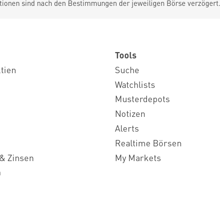
tionen sind nach den Bestimmungen der jeweiligen Börse verzögert
Tools
ktien
Suche
Watchlists
Musterdepots
Notizen
Alerts
Realtime Börsen
& Zinsen
My Markets
n