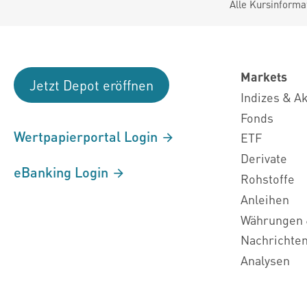
Alle Kursinforma
Markets
Jetzt Depot eröffnen
Indizes & A
Fonds
Wertpapierportal Login
ETF
Derivate
eBanking Login
Rohstoffe
Anleihen
Währungen 
Nachrichte
Analysen