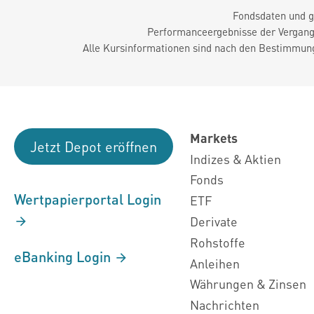
Fondsdaten und g
Performanceergebnisse der Vergange
Alle Kursinformationen sind nach den Bestimmung
Markets
Jetzt Depot eröffnen
Indizes & Aktien
Fonds
Wertpapierportal Login
ETF
Derivate
Rohstoffe
eBanking Login
Anleihen
Währungen & Zinsen
Nachrichten