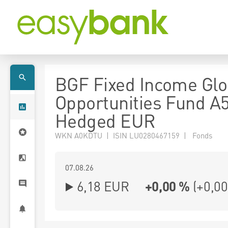
BGF Fixed Income Glo
Opportunities Fund A
Hedged EUR
WKN A0KDTU | ISIN LU0280467159 | Fonds
07.08.26
6,18 EUR
+0,00 %
(
+0,00