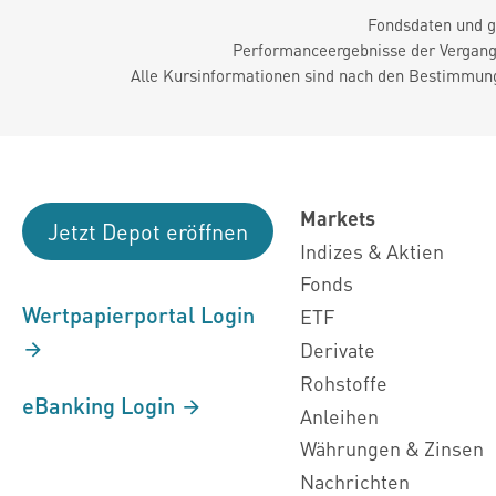
Fondsdaten und g
Performanceergebnisse der Vergange
Alle Kursinformationen sind nach den Bestimmung
Markets
Jetzt Depot eröffnen
Indizes & Aktien
Fonds
Wertpapierportal Login
ETF
Derivate
Rohstoffe
eBanking Login
Anleihen
Währungen & Zinsen
Nachrichten