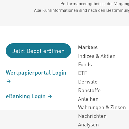
Performanceergebnisse der Vergange
Alle Kursinformationen sind nach den Bestimmung
Markets
Jetzt Depot eröffnen
Indizes & Aktien
Fonds
Wertpapierportal Login
ETF
Derivate
Rohstoffe
eBanking Login
Anleihen
Währungen & Zinsen
Nachrichten
Analysen