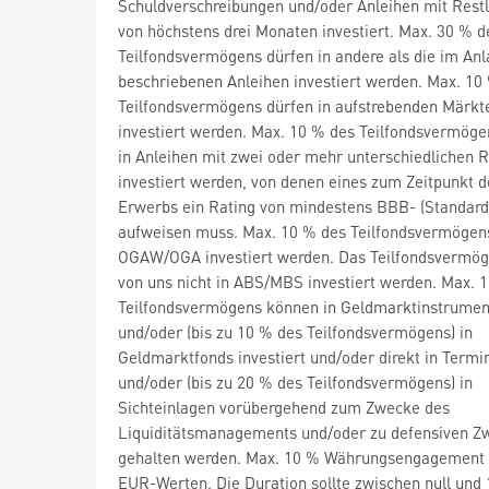
Schuldverschreibungen und/oder Anleihen mit Restl
von höchstens drei Monaten investiert. Max. 30 % d
Teilfondsvermögens dürfen in andere als die im Anl
beschriebenen Anleihen investiert werden. Max. 10
Teilfondsvermögens dürfen in aufstrebenden Märkt
investiert werden. Max. 10 % des Teilfondsvermöge
in Anleihen mit zwei oder mehr unterschiedlichen R
investiert werden, von denen eines zum Zeitpunkt d
Erwerbs ein Rating von mindestens BBB- (Standard
aufweisen muss. Max. 10 % des Teilfondsvermögens
OGAW/OGA investiert werden. Das Teilfondsvermög
von uns nicht in ABS/MBS investiert werden. Max. 
Teilfondsvermögens können in Geldmarktinstrumen
und/oder (bis zu 10 % des Teilfondsvermögens) in
Geldmarktfonds investiert und/oder direkt in Termi
und/oder (bis zu 20 % des Teilfondsvermögens) in
Sichteinlagen vorübergehend zum Zwecke des
Liquiditätsmanagements und/oder zu defensiven Z
gehalten werden. Max. 10 % Währungsengagement i
EUR-Werten. Die Duration sollte zwischen null und 