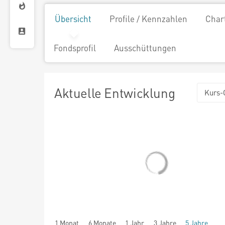
Übersicht
Profile / Kennzahlen
Char
Fondsprofil
Ausschüttungen
Aktuelle Entwicklung
Kurs-
1 Monat
6 Monate
1 Jahr
3 Jahre
5 Jahre