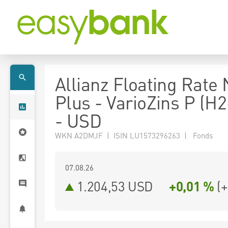
Allianz Floating Rate
Plus - VarioZins P (H
- USD
WKN A2DMJF | ISIN LU1573296263 | Fonds
07.08.26
1.204,53 USD
+0,01 %
(
+