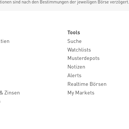
tionen sind nach den Bestimmungen der jeweiligen Börse verzögert
Tools
ktien
Suche
Watchlists
Musterdepots
Notizen
Alerts
Realtime Börsen
& Zinsen
My Markets
n