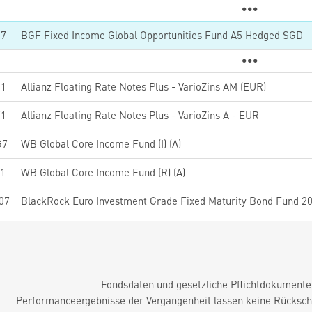
37
BGF Fixed Income Global Opportunities Fund A5 Hedged SGD
01
Allianz Floating Rate Notes Plus - VarioZins AM (EUR)
71
Allianz Floating Rate Notes Plus - VarioZins A - EUR
G7
WB Global Core Income Fund (I) (A)
1
WB Global Core Income Fund (R) (A)
07
Fondsdaten und gesetzliche Pflichtdokument
Performanceergebnisse der Vergangenheit lassen keine Rückschl