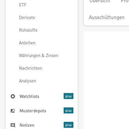
Übersicht
Pro
ETF
Ausschüttungen
Derivate
Rohstoffe
Anleihen
Währungen & Zinsen
Nachrichten
Analysen
Watchlists
Musterdepots
Notizen