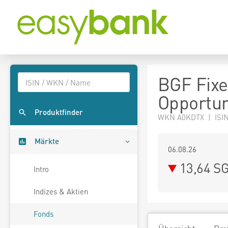
BGF Fixe
Opportun
Produktfinder
WKN A0KDTX | ISIN
Märkte
06.08.26
13,64 S
Intro
Indizes & Aktien
Fonds