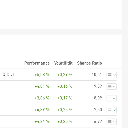
Performance
Volatilität
Sharpe Ratio
(QIDiv)
+5,58 %
+0,29 %
10,51
+4,01 %
+0,16 %
9,59
+3,86 %
+0,17 %
8,09
+4,39 %
+0,25 %
7,50
+4,24 %
+0,25 %
6,99