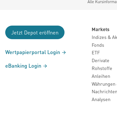
Alle Kursinforma
Markets
Jetzt Depot eröffnen
Indizes & A
Fonds
Wertpapierportal Login
ETF
Derivate
eBanking Login
Rohstoffe
Anleihen
Währungen 
Nachrichte
Analysen