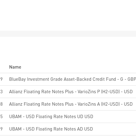
Name
59
BlueBay Investment Grade Asset-Backed Credit Fund - G - GBP 
63
Allianz Floating Rate Notes Plus - VarioZins P (H2-USD) - USD
08
Allianz Floating Rate Notes Plus - VarioZins A (H2-USD) - USD
65
UBAM - USD Floating Rate Notes UD USD
29
UBAM - USD Floating Rate Notes AD USD