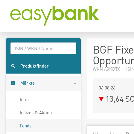
BGF Fixe
Opportun
Produktfinder
WKN A0KDTX | ISIN
Märkte
06.08.26
13,64 S
Intro
Indizes & Aktien
Fonds