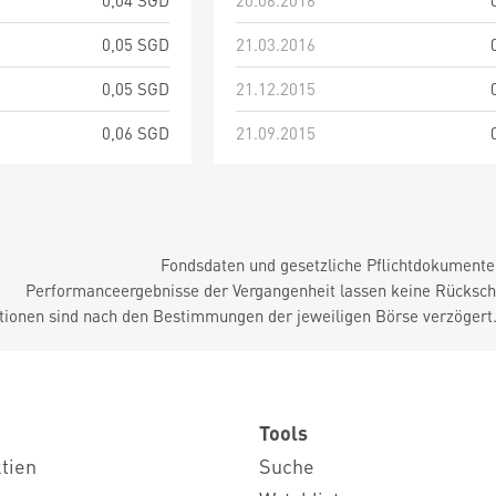
0,04 SGD
20.06.2016
0,05 SGD
21.03.2016
0,05 SGD
21.12.2015
0,06 SGD
21.09.2015
Fondsdaten und gesetzliche Pflichtdokument
Performanceergebnisse der Vergangenheit lassen keine Rückschl
tionen sind nach den Bestimmungen der jeweiligen Börse verzögert
Tools
ktien
Suche