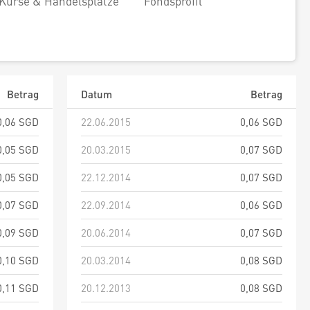
Kurse & Handelsplätze
Fondsprofil
Betrag
Datum
Betrag
0,06 SGD
22.06.2015
0,06 SGD
0,05 SGD
20.03.2015
0,07 SGD
0,05 SGD
22.12.2014
0,07 SGD
0,07 SGD
22.09.2014
0,06 SGD
0,09 SGD
20.06.2014
0,07 SGD
0,10 SGD
20.03.2014
0,08 SGD
0,11 SGD
20.12.2013
0,08 SGD