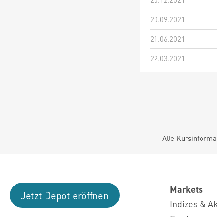
20.12.2021
20.09.2021
21.06.2021
22.03.2021
Alle Kursinforma
Markets
Jetzt Depot eröffnen
Indizes & A