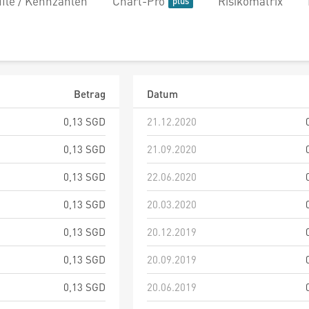
file / Kennzahlen
Chart-Pro
Risikomatrix
Betrag
Datum
0,13 SGD
21.12.2020
0,13 SGD
21.09.2020
0,13 SGD
22.06.2020
0,13 SGD
20.03.2020
0,13 SGD
20.12.2019
0,13 SGD
20.09.2019
0,13 SGD
20.06.2019