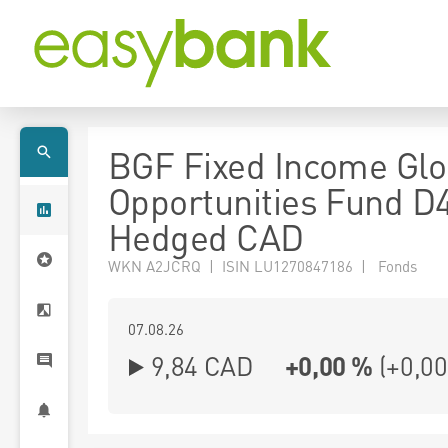
BGF Fixed Income Glo
Opportunities Fund D
Hedged CAD
WKN A2JCRQ | ISIN LU1270847186 | Fonds
07.08.26
9,84 CAD
+0,00 %
(
+0,00