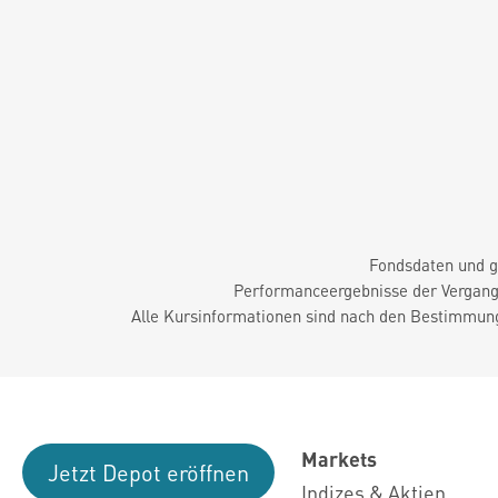
Fondsdaten und g
Performanceergebnisse der Vergange
Alle Kursinformationen sind nach den Bestimmung
Markets
Jetzt Depot eröffnen
Indizes & Aktien