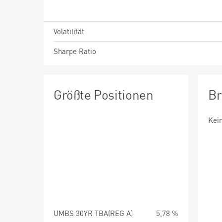
Volatilität
Sharpe Ratio
Größte Positionen
Br
Kei
UMBS 30YR TBA(REG A)
5,78 %