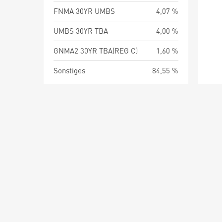
FNMA 30YR UMBS
4,07 %
UMBS 30YR TBA
4,00 %
GNMA2 30YR TBA(REG C)
1,60 %
Sonstiges
84,55 %