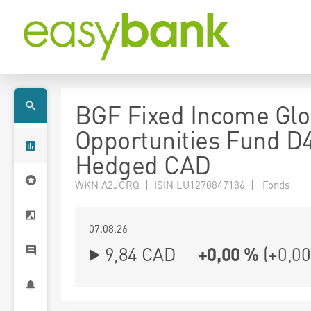
BGF Fixed Income Glo
Opportunities Fund D
Hedged CAD
WKN A2JCRQ | ISIN LU1270847186 | Fonds
07.08.26
9,84 CAD
+0,00 %
(
+0,00