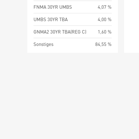
FNMA 30YR UMBS
4,07 %
UMBS 30YR TBA
4,00 %
GNMA2 30YR TBA(REG C)
1,60 %
Sonstiges
84,55 %