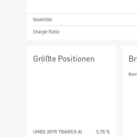
Volatilität
Sharpe Ratio
Größte Positionen
Br
Kei
UMBS 30YR TBA(REG A)
5,78 %