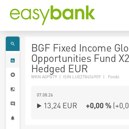
BGF Fixed Income Glo
Opportunities Fund X
Hedged EUR
WKN A0PG79 | ISIN LU0278456909 | Fonds
07.08.26
13,24 EUR
+0,00 %
(
+0,