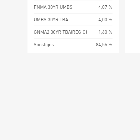
FNMA 30YR UMBS
4,07 %
UMBS 30YR TBA
4,00 %
GNMA2 30YR TBA(REG C)
1,60 %
Sonstiges
84,55 %