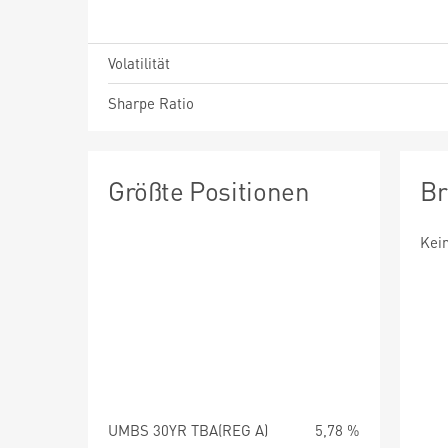
Volatilität
Sharpe Ratio
Größte Positionen
Br
Kei
UMBS 30YR TBA(REG A)
5,78 %