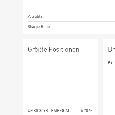
Volatilität
Sharpe Ratio
Größte Positionen
Br
Kei
UMBS 30YR TBA(REG A)
5,78 %