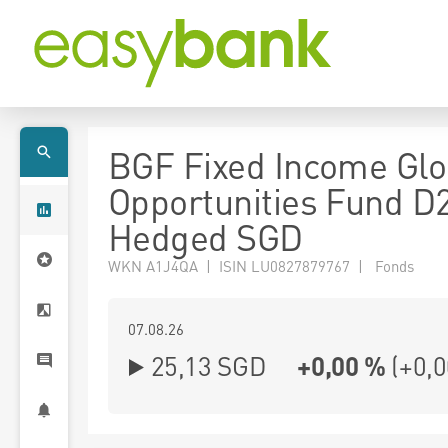
BGF Fixed Income Glo
Opportunities Fund D
Hedged SGD
WKN A1J4QA | ISIN LU0827879767 | Fonds
07.08.26
25,13 SGD
+0,00 %
(
+0,0