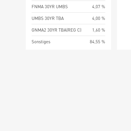
FNMA 30YR UMBS
4,07 %
UMBS 30YR TBA
4,00 %
GNMA2 30YR TBA(REG C)
1,60 %
Sonstiges
84,55 %