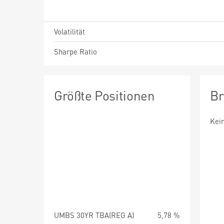
Volatilität
Sharpe Ratio
Größte Positionen
Br
Kei
UMBS 30YR TBA(REG A)
5,78 %