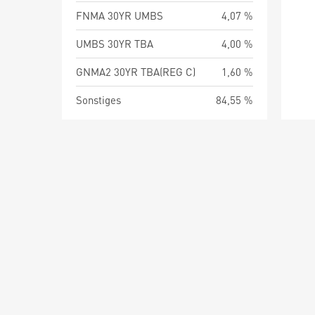
FNMA 30YR UMBS
4,07 %
UMBS 30YR TBA
4,00 %
GNMA2 30YR TBA(REG C)
1,60 %
Sonstiges
84,55 %