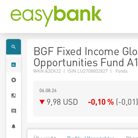
BGF Fixed Income Glo
Opportunities Fund A
WKN A3EK32 | ISIN LU2708802827 | Fonds
06.08.26
9,98 USD
-0,10 %
(
-0,01