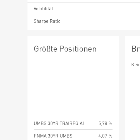
Volatilität
Sharpe Ratio
Größte Positionen
Br
Kei
UMBS 30YR TBA(REG A)
5,78 %
FNMA 30YR UMBS
4,07 %