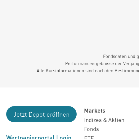
Fondsdaten und g
Performanceergebnisse der Vergange
Alle Kursinformationen sind nach den Bestimmung
Markets
Jetzt Depot eröffnen
Indizes & Aktien
Fonds
Wertpapierportal Login
ETF