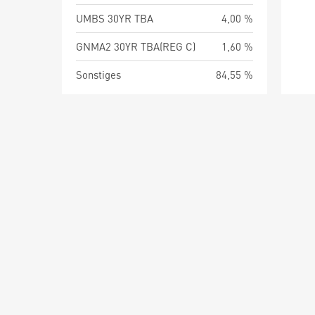
UMBS 30YR TBA
4,00 %
GNMA2 30YR TBA(REG C)
1,60 %
Sonstiges
84,55 %