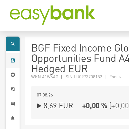
BGF Fixed Income Glo
Opportunities Fund A
Hedged EUR
WKN A1W6AG | ISIN LU0973708182 | Fonds
07.08.26
8,69 EUR
+0,00 %
(
+0,00