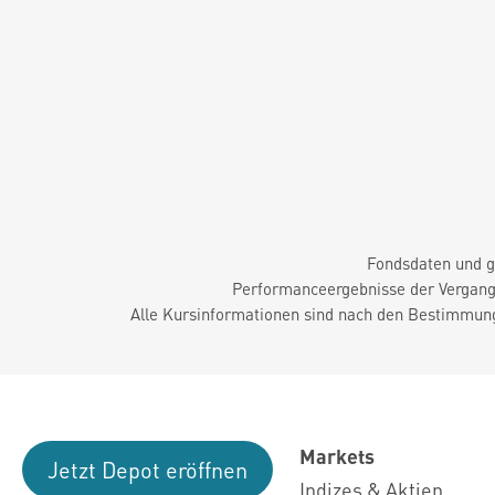
Fondsdaten und g
Performanceergebnisse der Vergange
Alle Kursinformationen sind nach den Bestimmung
Markets
Jetzt Depot eröffnen
Indizes & Aktien