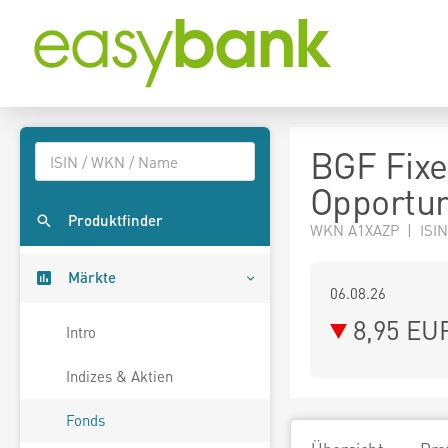
BGF Fixe
Opportun
Produktfinder
WKN A1XAZP | ISIN
Märkte
06.08.26
8,95 EU
Intro
Indizes & Aktien
Fonds