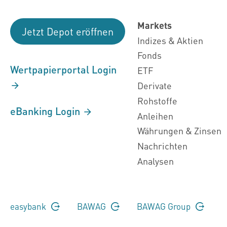
Markets
Jetzt Depot eröffnen
Indizes & Aktien
Fonds
Wertpapierportal Login
ETF
Derivate
Rohstoffe
eBanking Login
Anleihen
Währungen & Zinsen
Nachrichten
Analysen
easybank
BAWAG
BAWAG Group