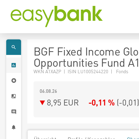
BGF Fixed Income Glo
Opportunities Fund A
WKN A1XAZP | ISIN LU1005244220 | Fonds
06.08.26
8,95 EUR
-0,11 %
(
-0,01