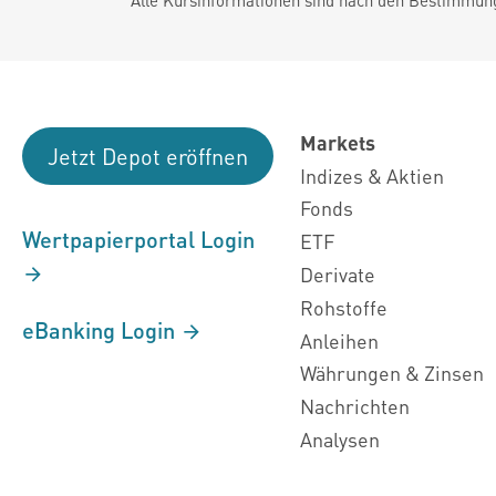
Markets
Jetzt Depot eröffnen
Indizes & Aktien
Fonds
Wertpapierportal Login
ETF
Derivate
Rohstoffe
eBanking Login
Anleihen
Währungen & Zinsen
Nachrichten
Analysen