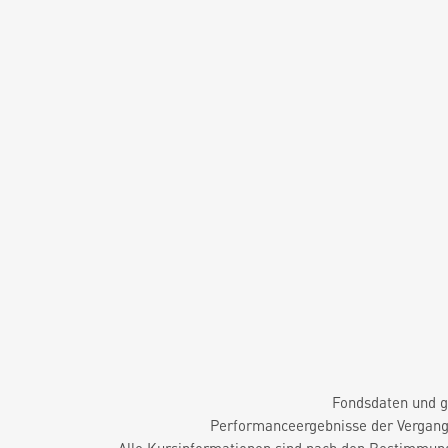
Fondsdaten und g
Performanceergebnisse der Vergange
Alle Kursinformationen sind nach den Bestimmung