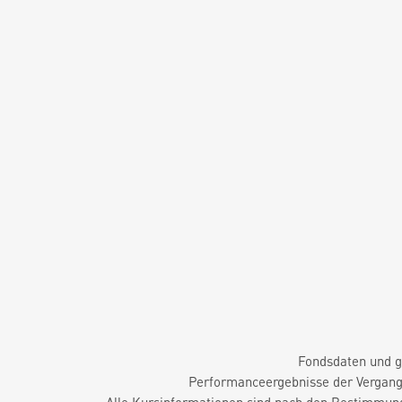
Fondsdaten und g
Performanceergebnisse der Vergange
Alle Kursinformationen sind nach den Bestimmung