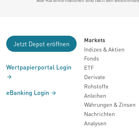
Markets
Jetzt Depot eröffnen
Indizes & Aktien
Fonds
Wertpapierportal Login
ETF
Derivate
Rohstoffe
eBanking Login
Anleihen
Währungen & Zinsen
Nachrichten
Analysen