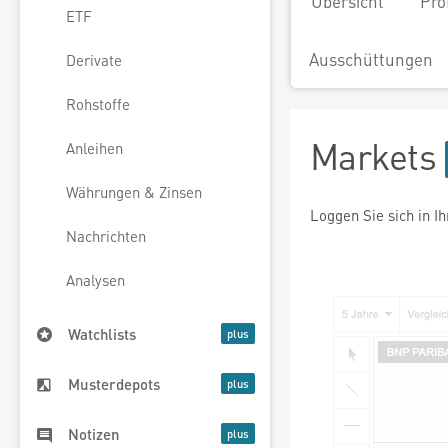
Übersicht
Pro
ETF
Ausschüttungen
Derivate
Rohstoffe
Markets
Anleihen
Währungen & Zinsen
Loggen Sie sich in I
Nachrichten
Analysen
Watchlists
Musterdepots
Notizen