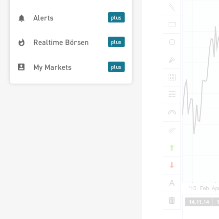
Alerts
Realtime Börsen
My Markets