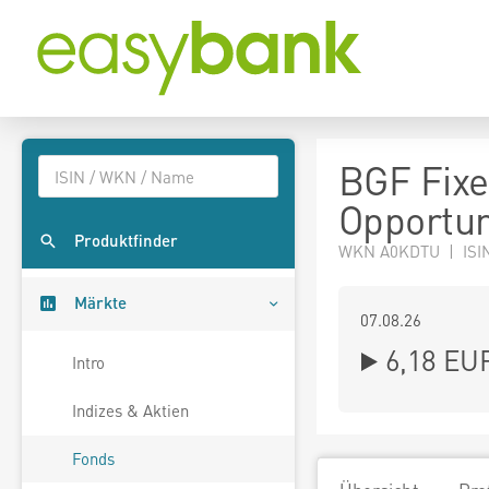
BGF Fixe
Opportun
Produktfinder
WKN A0KDTU | ISI
Märkte
07.08.26
6,18 EU
Intro
Indizes & Aktien
Fonds