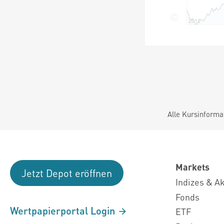
Alle Kursinforma
Markets
Jetzt Depot eröffnen
Indizes & A
Fonds
Wertpapierportal Login
ETF