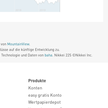
e von
MountainView
.
üsse auf die künftige Entwicklung zu.
. Technologie und Daten von
baha
. Nikkei 225 ©Nikkei Inc.
Produkte
Konten
easy gratis Konto
Wertpapierdepot