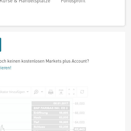
Kurse & Handelsplätze
Fondsprofil
och keinen kostenlosen Markets plus Account?
rieren!