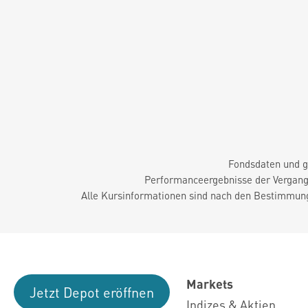
Fondsdaten und g
Performanceergebnisse der Vergange
Alle Kursinformationen sind nach den Bestimmung
Markets
Jetzt Depot eröffnen
Indizes & Aktien