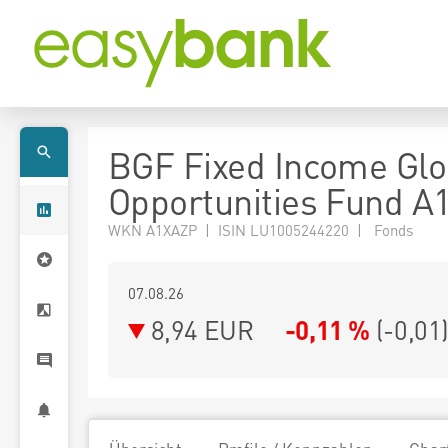
BGF Fixed Income Glo
Opportunities Fund A
WKN A1XAZP | ISIN LU1005244220 | Fonds
07.08.26
8,94 EUR
-0,11 %
(
-0,01