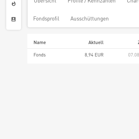
Übersicht
Profile / Kennzahlen
Char
Fondsprofil
Ausschüttungen
Name
Aktuell
Fonds
8,94 EUR
07.08