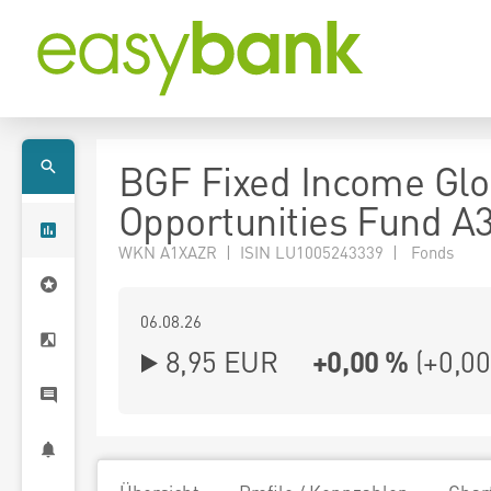
BGF Fixed Income Glo
Opportunities Fund A
WKN A1XAZR | ISIN LU1005243339 | Fonds
06.08.26
8,95 EUR
+0,00 %
(
+0,00