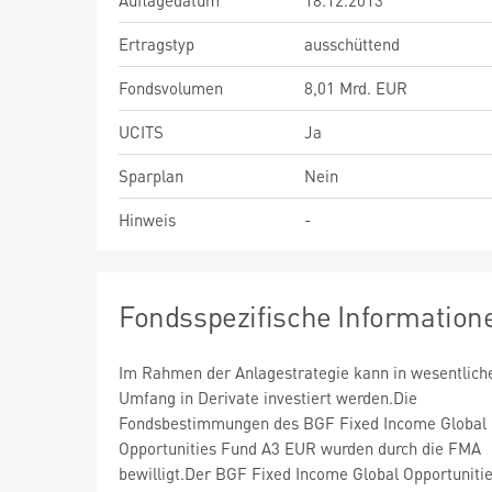
Auflagedatum
18.12.2013
Ertragstyp
ausschüttend
Fondsvolumen
8,01 Mrd. EUR
UCITS
Ja
Sparplan
Nein
Hinweis
-
Fondsspezifische Information
Im Rahmen der Anlagestrategie kann in wesentlic
Umfang in Derivate investiert werden.Die
Fondsbestimmungen des BGF Fixed Income Global
Opportunities Fund A3 EUR wurden durch die FMA
bewilligt.Der BGF Fixed Income Global Opportuniti