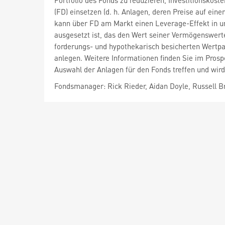
Portfolio des Fonds zu reduzieren, Investitionskost
(FD) einsetzen (d. h. Anlagen, deren Preise auf e
kann über FD am Markt einen Leverage-Effekt in un
ausgesetzt ist, das den Wert seiner Vermögenswert
forderungs- und hypothekarisch besicherten Wertpapi
anlegen. Weitere Informationen finden Sie im Pros
Auswahl der Anlagen für den Fonds treffen und wird
Fondsmanager: Rick Rieder, Aidan Doyle, Russell 