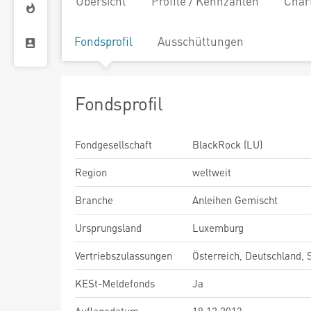
Übersicht
Profile / Kennzahlen
Char
Fondsprofil
Ausschüttungen
Fondsprofil
Fondgesellschaft
BlackRock (LU)
Region
weltweit
Branche
Anleihen Gemischt
Ursprungsland
Luxemburg
Vertriebszulassungen
Österreich, Deutschland,
KESt-Meldefonds
Ja