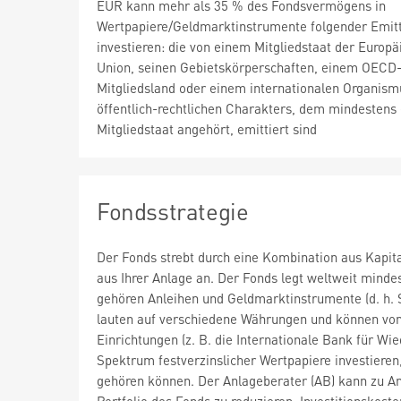
EUR kann mehr als 35 % des Fondsvermögens in
Wertpapiere/Geldmarktinstrumente folgender Emit
investieren: die von einem Mitgliedstaat der Europä
Union, seinen Gebietskörperschaften, einem OECD
Mitgliedsland oder einem internationalen Organism
öffentlich-rechtlichen Charakters, dem mindestens 
Mitgliedstaat angehört, emittiert sind
Fondsstrategie
Der Fonds strebt durch eine Kombination aus Kapi
aus Ihrer Anlage an. Der Fonds legt weltweit mind
gehören Anleihen und Geldmarktinstrumente (d. h. S
lauten auf verschiedene Währungen und können von
Einrichtungen (z. B. die Internationale Bank für 
Spektrum festverzinslicher Wertpapiere investieren
gehören können. Der Anlageberater (AB) kann zu An