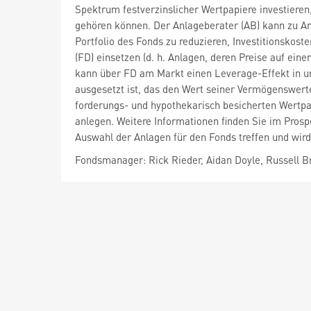
Spektrum festverzinslicher Wertpapiere investieren
gehören können. Der Anlageberater (AB) kann zu An
Portfolio des Fonds zu reduzieren, Investitionskost
(FD) einsetzen (d. h. Anlagen, deren Preise auf e
kann über FD am Markt einen Leverage-Effekt in un
ausgesetzt ist, das den Wert seiner Vermögenswert
forderungs- und hypothekarisch besicherten Wertpapi
anlegen. Weitere Informationen finden Sie im Pros
Auswahl der Anlagen für den Fonds treffen und wird
Fondsmanager: Rick Rieder, Aidan Doyle, Russell 