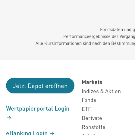
Fondsdaten und g
Performanceergebnisse der Vergange
Alle Kursinformationen sind nach den Bestimmung
Markets
Jetzt Depot eröffnen
Indizes & Aktien
Fonds
Wertpapierportal Login
ETF
Derivate
Rohstoffe
eBanking Login