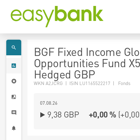
BGF Fixed Income Glo
Opportunities Fund X
Hedged GBP
WKN A2JCRG | ISIN LU1165522217 | Fonds
07.08.26
9,38 GBP
+0,00 %
(
+0,00