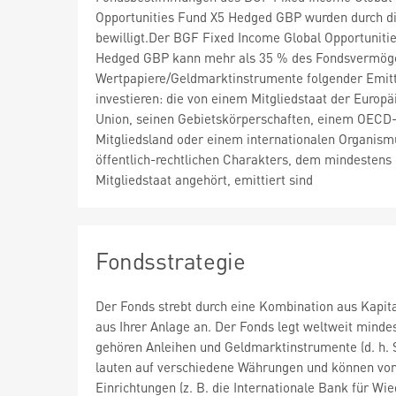
Opportunities Fund X5 Hedged GBP wurden durch d
bewilligt.Der BGF Fixed Income Global Opportuniti
Hedged GBP kann mehr als 35 % des Fondsvermög
Wertpapiere/Geldmarktinstrumente folgender Emit
investieren: die von einem Mitgliedstaat der Europä
Union, seinen Gebietskörperschaften, einem OECD
Mitgliedsland oder einem internationalen Organism
öffentlich-rechtlichen Charakters, dem mindestens 
Mitgliedstaat angehört, emittiert sind
Fondsstrategie
Der Fonds strebt durch eine Kombination aus Kapi
aus Ihrer Anlage an. Der Fonds legt weltweit mind
gehören Anleihen und Geldmarktinstrumente (d. h. S
lauten auf verschiedene Währungen und können von
Einrichtungen (z. B. die Internationale Bank für 