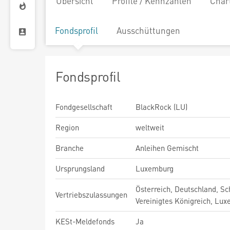
Übersicht
Profile / Kennzahlen
Char
Fondsprofil
Ausschüttungen
Fondsprofil
Fondgesellschaft
BlackRock (LU)
Region
weltweit
Branche
Anleihen Gemischt
Ursprungsland
Luxemburg
Österreich, Deutschland, Sc
Vertriebszulassungen
Vereinigtes Königreich, Lu
KESt-Meldefonds
Ja