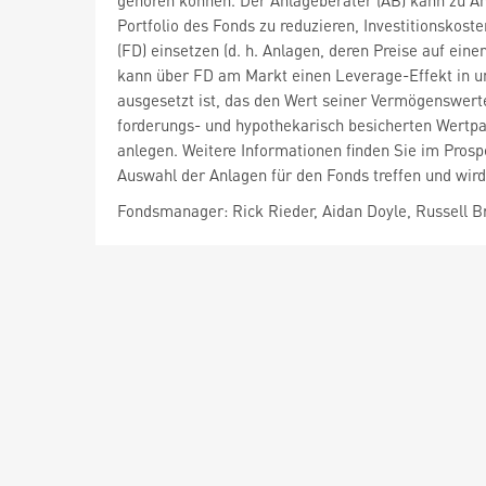
gehören können. Der Anlageberater (AB) kann zu An
Portfolio des Fonds zu reduzieren, Investitionskost
(FD) einsetzen (d. h. Anlagen, deren Preise auf e
kann über FD am Markt einen Leverage-Effekt in un
ausgesetzt ist, das den Wert seiner Vermögenswert
forderungs- und hypothekarisch besicherten Wertpapi
anlegen. Weitere Informationen finden Sie im Pros
Auswahl der Anlagen für den Fonds treffen und wird
Fondsmanager: Rick Rieder, Aidan Doyle, Russell 