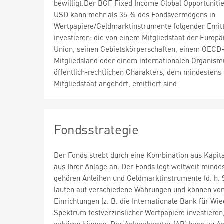
bewilligt.Der BGF Fixed Income Global Opportuniti
USD kann mehr als 35 % des Fondsvermögens in
Wertpapiere/Geldmarktinstrumente folgender Emit
investieren: die von einem Mitgliedstaat der Europä
Union, seinen Gebietskörperschaften, einem OECD
Mitgliedsland oder einem internationalen Organism
öffentlich-rechtlichen Charakters, dem mindestens 
Mitgliedstaat angehört, emittiert sind
Fondsstrategie
Der Fonds strebt durch eine Kombination aus Kapi
aus Ihrer Anlage an. Der Fonds legt weltweit mind
gehören Anleihen und Geldmarktinstrumente (d. h. S
lauten auf verschiedene Währungen und können von
Einrichtungen (z. B. die Internationale Bank für 
Spektrum festverzinslicher Wertpapiere investieren