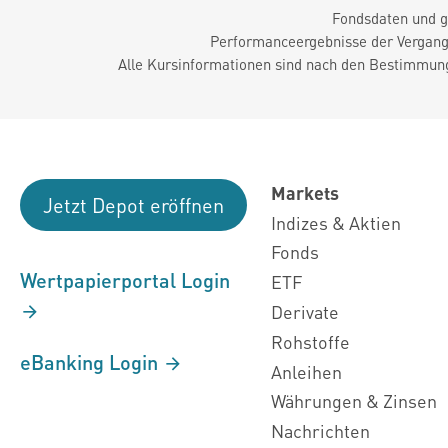
Fondsdaten und g
Performanceergebnisse der Vergange
Alle Kursinformationen sind nach den Bestimmung
Markets
Jetzt Depot eröffnen
Indizes & Aktien
Fonds
Wertpapierportal Login
ETF
Derivate
Rohstoffe
eBanking Login
Anleihen
Währungen & Zinsen
Nachrichten