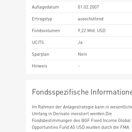
Auflagedatum
01.02.2007
Ertragstyp
ausschüttend
Fondsvolumen
9,22 Mrd. USD
UCITS
Ja
Sparplan
Nein
Hinweis
-
Fondsspezifische Information
Im Rahmen der Anlagestrategie kann in wesentlic
Umfang in Derivate investiert werden.Die
Fondsbestimmungen des BGF Fixed Income Global
Opportunities Fund A5 USD wurden durch die FMA