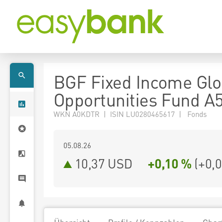
BGF Fixed Income Glo
Opportunities Fund A
WKN A0KDTR | ISIN LU0280465617 | Fonds
05.08.26
10,37 USD
+0,10 %
(
+0,