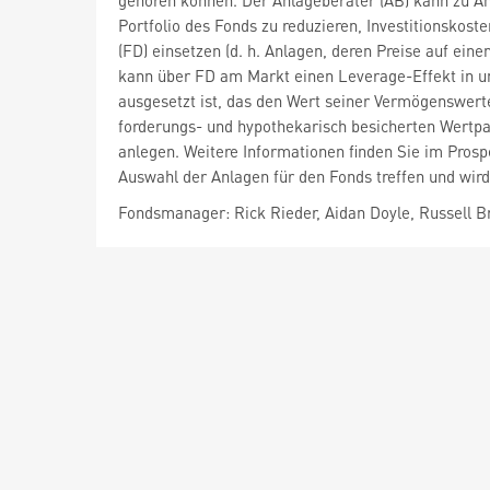
gehören können. Der Anlageberater (AB) kann zu An
Portfolio des Fonds zu reduzieren, Investitionskost
(FD) einsetzen (d. h. Anlagen, deren Preise auf e
kann über FD am Markt einen Leverage-Effekt in un
ausgesetzt ist, das den Wert seiner Vermögenswert
forderungs- und hypothekarisch besicherten Wertpapi
anlegen. Weitere Informationen finden Sie im Pros
Auswahl der Anlagen für den Fonds treffen und wird
Fondsmanager: Rick Rieder, Aidan Doyle, Russell 