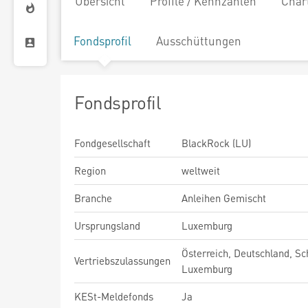
Übersicht
Profile / Kennzahlen
Char
Fondsprofil
Ausschüttungen
Fondsprofil
Fondgesellschaft
BlackRock (LU)
Region
weltweit
Branche
Anleihen Gemischt
Ursprungsland
Luxemburg
Österreich, Deutschland, Sc
Vertriebszulassungen
Luxemburg
KESt-Meldefonds
Ja