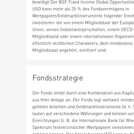
bewilligt.Der BGF Fixed Income Global Opportuniti
USD kann mehr als 35 % des Fondsvermögens in
Wertpapiere/Geldmarktinstrumente folgender Emit
investieren: die von einem Mitgliedstaat der Europä
Union, seinen Gebietskörperschaften, einem OECD
Mitgliedsland oder einem internationalen Organism
öffentlich-rechtlichen Charakters, dem mindestens 
Mitgliedstaat angehört, emittiert sind
Fondsstrategie
Der Fonds strebt durch eine Kombination aus Kapi
aus Ihrer Anlage an. Der Fonds legt weltweit mind
gehören Anleihen und Geldmarktinstrumente (d. h. S
lauten auf verschiedene Währungen und können von
Einrichtungen (z. B. die Internationale Bank für 
Spektrum festverzinslicher Wertpapiere investieren