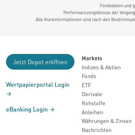
Fondsdaten und g
Performanceergebnisse der Vergange
Alle Kursinformationen sind nach den Bestimmung
Markets
Jetzt Depot eröffnen
Indizes & Aktien
Fonds
Wertpapierportal Login
ETF
Derivate
Rohstoffe
eBanking Login
Anleihen
Währungen & Zinsen
Nachrichten