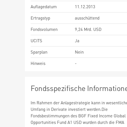
Auflagedatum
11.12.2013
Ertragstyp
ausschüttend
Fondsvolumen
9,24 Mrd. USD
UCITS
Ja
Sparplan
Nein
Hinweis
-
Fondsspezifische Information
Im Rahmen der Anlagestrategie kann in wesentlic
Umfang in Derivate investiert werden.Die
Fondsbestimmungen des BGF Fixed Income Global
Opportunities Fund A1 USD wurden durch die FMA