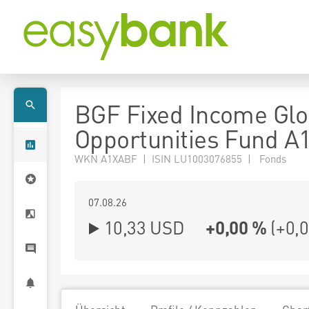
BGF Fixed Income Glo
Opportunities Fund A
WKN A1XABF | ISIN LU1003076855 | Fonds
07.08.26
10,33 USD
+0,00 %
(
+0,