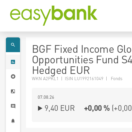
BGF Fixed Income Glo
Opportunities Fund S
Hedged EUR
WKN A2PKL1 | ISIN LU1992161049 | Fonds
07.08.26
9,40 EUR
+0,00 %
(
+0,00