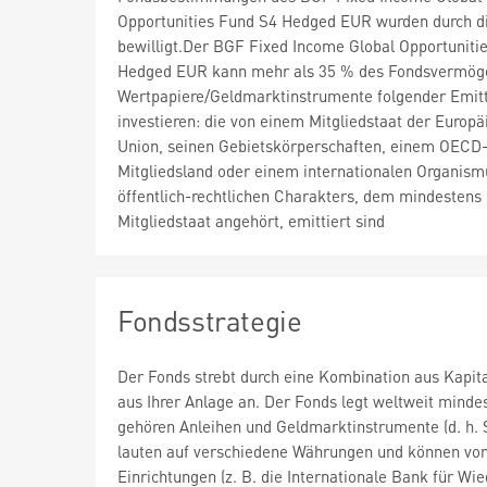
Opportunities Fund S4 Hedged EUR wurden durch 
bewilligt.Der BGF Fixed Income Global Opportuniti
Hedged EUR kann mehr als 35 % des Fondsvermög
Wertpapiere/Geldmarktinstrumente folgender Emit
investieren: die von einem Mitgliedstaat der Europä
Union, seinen Gebietskörperschaften, einem OECD
Mitgliedsland oder einem internationalen Organism
öffentlich-rechtlichen Charakters, dem mindestens 
Mitgliedstaat angehört, emittiert sind
Fondsstrategie
Der Fonds strebt durch eine Kombination aus Kapi
aus Ihrer Anlage an. Der Fonds legt weltweit mind
gehören Anleihen und Geldmarktinstrumente (d. h. S
lauten auf verschiedene Währungen und können von
Einrichtungen (z. B. die Internationale Bank für 