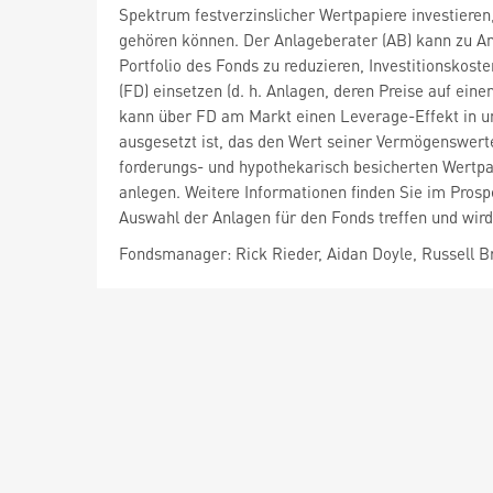
Spektrum festverzinslicher Wertpapiere investieren
gehören können. Der Anlageberater (AB) kann zu An
Portfolio des Fonds zu reduzieren, Investitionskost
(FD) einsetzen (d. h. Anlagen, deren Preise auf e
kann über FD am Markt einen Leverage-Effekt in un
ausgesetzt ist, das den Wert seiner Vermögenswert
forderungs- und hypothekarisch besicherten Wertpapi
anlegen. Weitere Informationen finden Sie im Pros
Auswahl der Anlagen für den Fonds treffen und wird
Fondsmanager: Rick Rieder, Aidan Doyle, Russell 