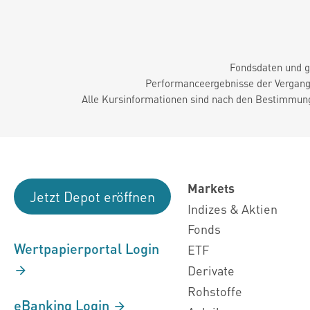
Fondsdaten und g
Performanceergebnisse der Vergange
Alle Kursinformationen sind nach den Bestimmung
Markets
Jetzt Depot eröffnen
Indizes & Aktien
Fonds
Wertpapierportal Login
ETF
Derivate
Rohstoffe
eBanking Login