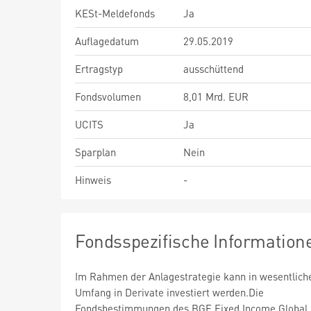
KESt-Meldefonds
Ja
Auflagedatum
29.05.2019
Ertragstyp
ausschüttend
Fondsvolumen
8,01 Mrd. EUR
UCITS
Ja
Sparplan
Nein
Hinweis
-
Fondsspezifische Information
Im Rahmen der Anlagestrategie kann in wesentlic
Umfang in Derivate investiert werden.Die
Fondsbestimmungen des BGF Fixed Income Global