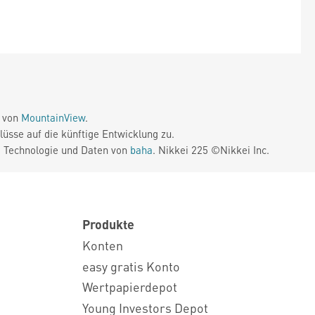
e von
MountainView
.
üsse auf die künftige Entwicklung zu.
. Technologie und Daten von
baha
. Nikkei 225 ©Nikkei Inc.
Produkte
Konten
easy gratis Konto
Wertpapierdepot
Young Investors Depot