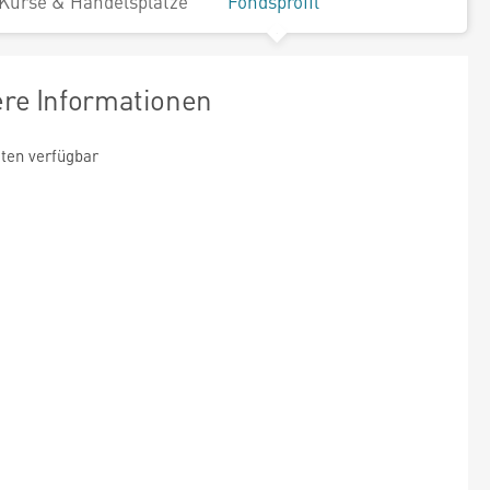
Kurse & Handelsplätze
Fondsprofil
ere Informationen
ten verfügbar