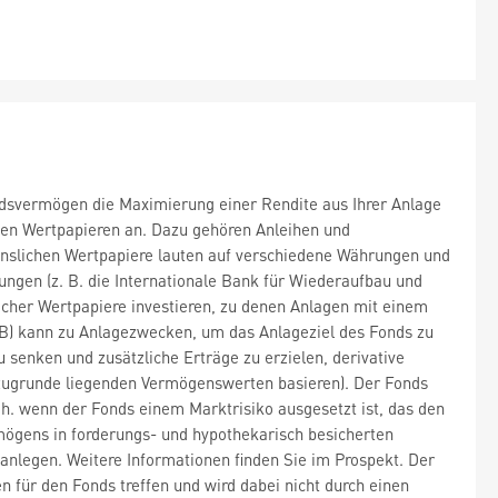
dsvermögen die Maximierung einer Rendite aus Ihrer Anlage
hen Wertpapieren an. Dazu gehören Anleihen und
zinslichen Wertpapiere lauten auf verschiedene Währungen und
ngen (z. B. die Internationale Bank für Wiederaufbau und
cher Wertpapiere investieren, zu denen Anlagen mit einem
AB) kann zu Anlagezwecken, um das Anlageziel des Fonds zu
u senken und zusätzliche Erträge zu erzielen, derivative
 zugrunde liegenden Vermögenswerten basieren). Der Fonds
h. wenn der Fonds einem Marktrisiko ausgesetzt ist, das den
ögens in forderungs- und hypothekarisch besicherten
) anlegen. Weitere Informationen finden Sie im Prospekt. Der
 für den Fonds treffen und wird dabei nicht durch einen