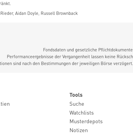
ränkt.
Rieder, Aidan Doyle, Russell Brownback
Fondsdaten und gesetzliche Pflichtdokument
Performanceergebnisse der Vergangenheit lassen keine Rückschl
tionen sind nach den Bestimmungen der jeweiligen Börse verzögert
Tools
ktien
Suche
Watchlists
Musterdepots
Notizen