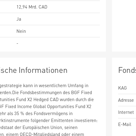
12,94 Mrd. CAD
Ja
Nein
-
ische Informationen
Fond
estrategie kann in wesentlichem Umfang in
KAG
 werden.Die Fondsbestimmungen des BGF Fixed
tunities Fund X2 Hedged CAD wurden durch die
Adresse
GF Fixed Income Global Opportunities Fund X2
Internet
hr als 35 % des Fondsvermögens in
ktinstrumente folgender Emittenten investieren:
E-Mail
edstaat der Europäischen Union, seinen
en, einem OECD-Mitgliedsland oder einem