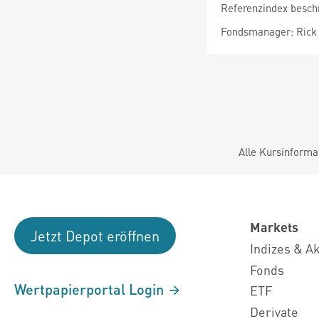
Referenzindex besch
Fondsmanager: Rick 
Alle Kursinforma
Markets
Jetzt Depot eröffnen
Indizes & A
Fonds
Wertpapierportal Login
ETF
Derivate