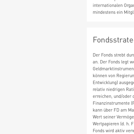
internationalen Orga
mindestens ein Mitgl
Fondsstrate
Der Fonds strebt du
an. Der Fonds legt 
Geldmarktinstrumente
können von Regierung
Entwicklung) ausgeg
relativ niedrigen Ra
erreichen, und/oder d
Finanzinstrumente (F
kann über FD am Mark
Wert seiner Vermöge
Wertpapieren (d. h. F
Fonds wird aktiv ver