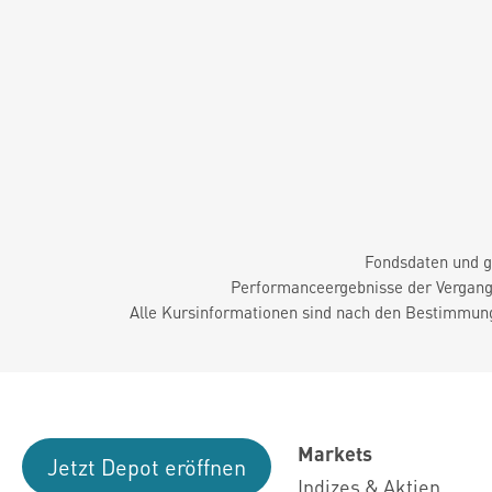
Fondsdaten und g
Performanceergebnisse der Vergange
Alle Kursinformationen sind nach den Bestimmung
Markets
Jetzt Depot eröffnen
Indizes & Aktien