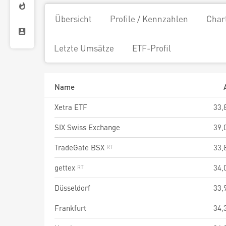
Übersicht
Profile / Kennzahlen
Char
Letzte Umsätze
ETF-Profil
Name
Xetra ETF
33,
SIX Swiss Exchange
39,
TradeGate BSX
33,
gettex
34,
Düsseldorf
33,
Frankfurt
34,