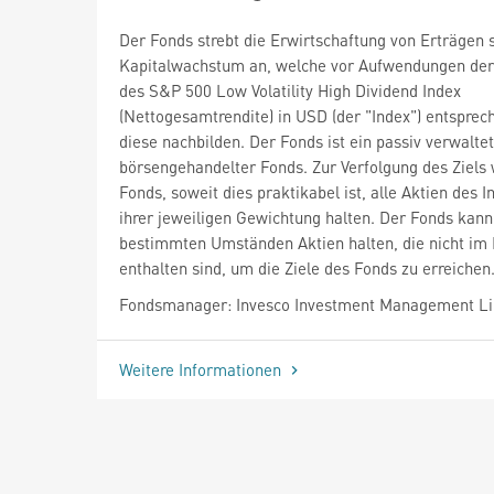
Der Fonds strebt die Erwirtschaftung von Erträgen 
Kapitalwachstum an, welche vor Aufwendungen der
des S&P 500 Low Volatility High Dividend Index
(Nettogesamtrendite) in USD (der "Index") entsprec
diese nachbilden. Der Fonds ist ein passiv verwalte
börsengehandelter Fonds. Zur Verfolgung des Ziels 
Fonds, soweit dies praktikabel ist, alle Aktien des I
ihrer jeweiligen Gewichtung halten. Der Fonds kann
bestimmten Umständen Aktien halten, die nicht im 
enthalten sind, um die Ziele des Fonds zu erreichen
Fondsmanager: Invesco Investment Management L
Weitere Informationen