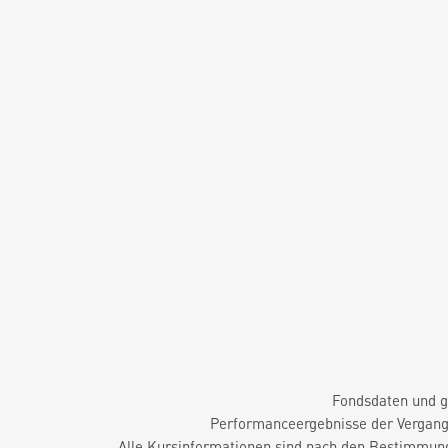
Fondsdaten und g
Performanceergebnisse der Vergange
Alle Kursinformationen sind nach den Bestimmung