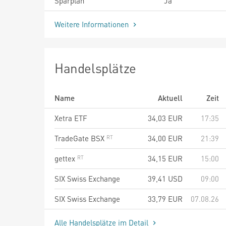
Sparplan
Ja
Weitere Informationen
Handelsplätze
Name
Aktuell
Zeit
Xetra ETF
34,03
EUR
17:35
TradeGate BSX
34,00
EUR
21:39
gettex
34,15
EUR
15:00
SIX Swiss Exchange
39,41
USD
09:00
SIX Swiss Exchange
33,79
EUR
07.08.26
Alle Handelsplätze im Detail