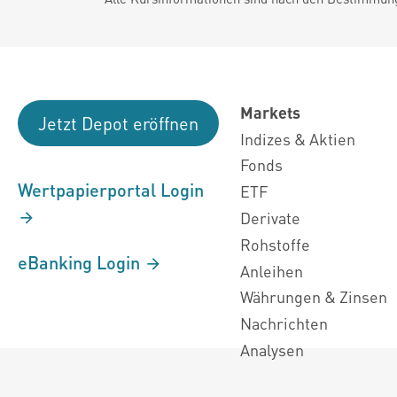
Markets
Jetzt Depot eröffnen
Indizes & Aktien
Fonds
Wertpapierportal Login
ETF
Derivate
Rohstoffe
eBanking Login
Anleihen
Währungen & Zinsen
Nachrichten
Analysen