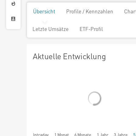
Übersicht
Profile / Kennzahlen
Char
Letzte Umsätze
ETF-Profil
Aktuelle Entwicklung
Intraday
1 Monat
6 Monate
1 Jahr
3 Jahre
5