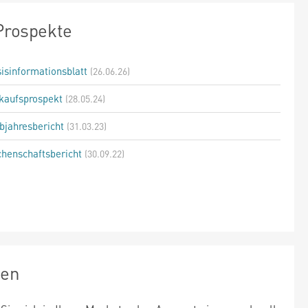
Prospekte
isinformationsblatt
(26.06.26)
kaufsprospekt
(28.05.24)
bjahresbericht
(31.03.23)
henschaftsbericht
(30.09.22)
zen