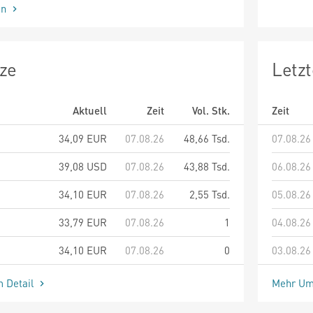
en
ze
Letz
Aktuell
Zeit
Vol. Stk.
Zeit
34,09
EUR
07.08.26
48,66 Tsd.
07.08.26
39,08
USD
07.08.26
43,88 Tsd.
06.08.26
34,10
EUR
07.08.26
2,55 Tsd.
05.08.26
33,79
EUR
07.08.26
1
04.08.26
34,10
EUR
07.08.26
0
03.08.26
m Detail
Mehr Um