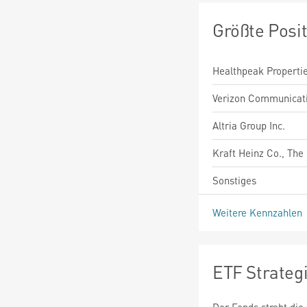
Größte Posi
Healthpeak Propertie
Verizon Communicati
Altria Group Inc.
Kraft Heinz Co., The
Sonstiges
Weitere Kennzahlen
ETF Strateg
Der Fonds strebt die