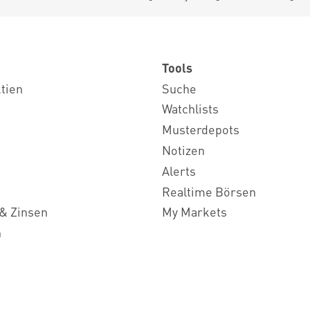
Tools
ktien
Suche
Watchlists
Musterdepots
Notizen
Alerts
Realtime Börsen
& Zinsen
My Markets
n