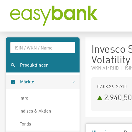
Invesco 
Volatilit
Produktfinder
WKN A14RHD | ISI
Märkte
07.08.26 22:10
2.940,50
Intro
Indizes & Aktien
Fonds