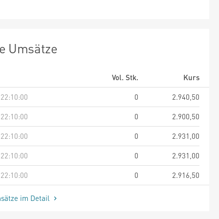
te Umsätze
Vol. Stk.
Kurs
 22:10:00
0
2.940,50
 22:10:00
0
2.900,50
 22:10:00
0
2.931,00
 22:10:00
0
2.931,00
 22:10:00
0
2.916,50
sätze im Detail