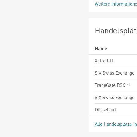
Weitere Information
Handelsplät
Name
Xetra ETF
SIX Swiss Exchange
TradeGate BSX
SIX Swiss Exchange
Düsseldorf
Alle Handelsplätze i