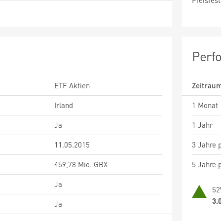
Preisfest
Perf
ETF Aktien
Zeitrau
Irland
1 Monat
Ja
1 Jahr
11.05.2015
3 Jahre p
459,78 Mio. GBX
5 Jahre p
Ja
52
3.
Ja