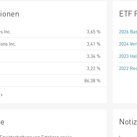
tionen
ETF 
s Inc.
3,65 %
2026 Bas
ons Inc.
3,41 %
2024 Ver
3,34 %
2023 Hal
3,22 %
2022 Rec
86,38 %
ie
Noti
 Erwirtschaftung von Erträgen sowie