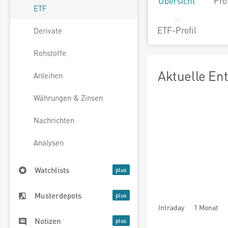
Übersicht
Pro
ETF
ETF-Profil
Derivate
Rohstoffe
Aktuelle En
Anleihen
Währungen & Zinsen
Nachrichten
Analysen
Watchlists
Musterdepots
Intraday
1 Monat
Notizen
seit Beginn