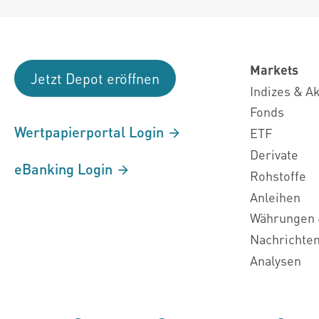
Markets
Jetzt Depot eröffnen
Indizes & A
Fonds
Wertpapierportal Login
ETF
Derivate
eBanking Login
Rohstoffe
Anleihen
Währungen 
Nachrichte
Analysen