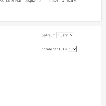
Kurse & Handelsplätze
Letzte Umsätze
Zeitraum
Anzahl der ETFs