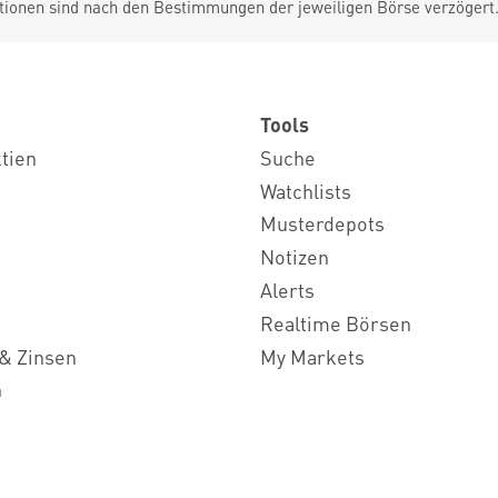
tionen sind nach den Bestimmungen der jeweiligen Börse verzögert
Tools
ktien
Suche
Watchlists
Musterdepots
Notizen
Alerts
Realtime Börsen
& Zinsen
My Markets
n