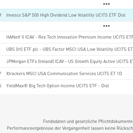
9
Invesco S&P 500 High Dividend Low Volatility UCITS ETF Dist
3
7
Xtrackers MSCI USA Communication Services UCITS ET 1D
6
YieldMax® Big Tech Option Income UCITS ETF - Dist
Fondsdaten und gesetzliche Pflichtdokument
Performanceergebnisse der Vergangenheit lassen keine Rückschl