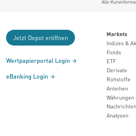
Alle Kursinforma
Markets
Jetzt Depot eröffnen
Indizes & A
Fonds
Wertpapierportal Login
ETF
Derivate
eBanking Login
Rohstoffe
Anleihen
Währungen 
Nachrichte
Analysen