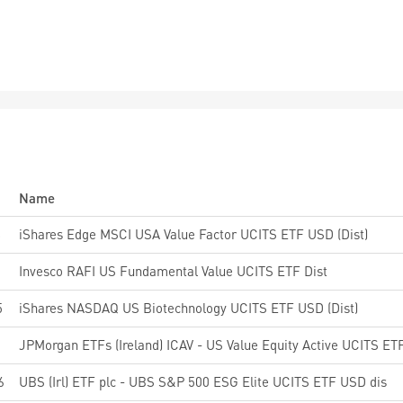
Name
8
iShares Edge MSCI USA Value Factor UCITS ETF USD (Dist)
Invesco RAFI US Fundamental Value UCITS ETF Dist
5
iShares NASDAQ US Biotechnology UCITS ETF USD (Dist)
6
UBS (Irl) ETF plc - UBS S&P 500 ESG Elite UCITS ETF USD dis