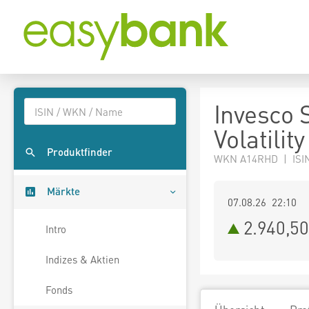
Invesco 
Volatilit
Produktfinder
WKN A14RHD | ISI
Märkte
07.08.26 22:10
2.940,50
Intro
Indizes & Aktien
Fonds