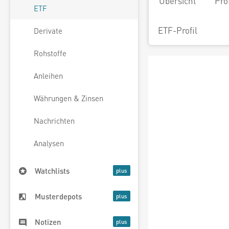
Übersicht
Pro
ETF
ETF-Profil
Derivate
Rohstoffe
Anleihen
Währungen & Zinsen
Nachrichten
Analysen
Watchlists
Musterdepots
Notizen