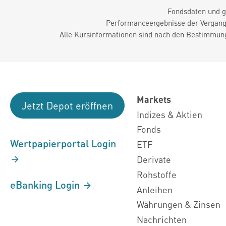
Fondsdaten und g
Performanceergebnisse der Vergange
Alle Kursinformationen sind nach den Bestimmung
Markets
Jetzt Depot eröffnen
Indizes & Aktien
Fonds
Wertpapierportal Login
ETF
Derivate
Rohstoffe
eBanking Login
Anleihen
Währungen & Zinsen
Nachrichten