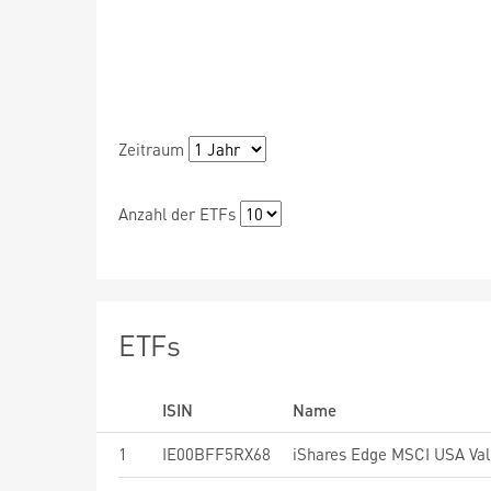
Zeitraum
Anzahl der ETFs
ETFs
ISIN
Name
1
IE00BFF5RX68