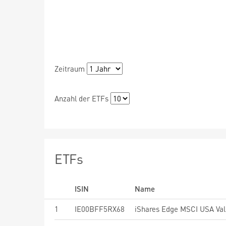
Zeitraum
Anzahl der ETFs
ETFs
ISIN
Name
1
IE00BFF5RX68