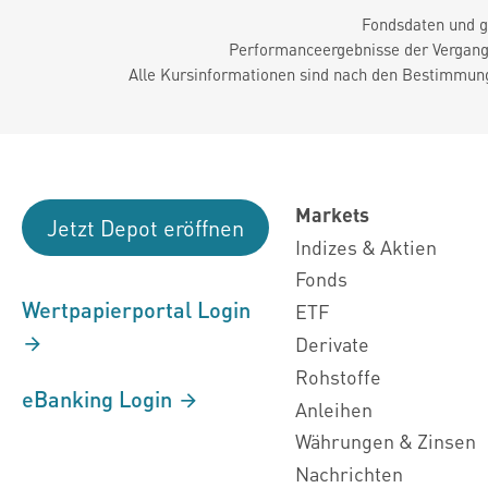
Fondsdaten und g
Performanceergebnisse der Vergange
Alle Kursinformationen sind nach den Bestimmung
Markets
Jetzt Depot eröffnen
Indizes & Aktien
Fonds
Wertpapierportal Login
ETF
Derivate
Rohstoffe
eBanking Login
Anleihen
Währungen & Zinsen
Nachrichten