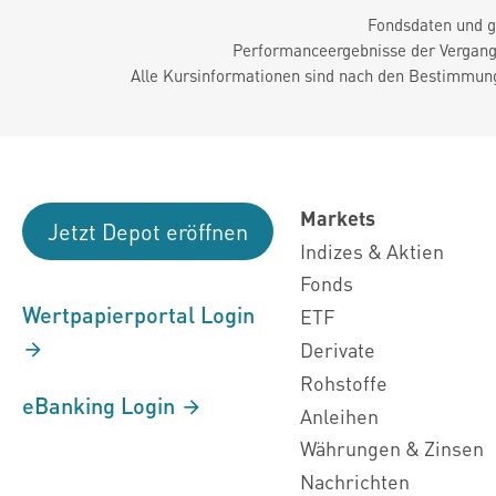
Fondsdaten und g
Performanceergebnisse der Vergange
Alle Kursinformationen sind nach den Bestimmung
Markets
Jetzt Depot eröffnen
Indizes & Aktien
Fonds
Wertpapierportal Login
ETF
Derivate
Rohstoffe
eBanking Login
Anleihen
Währungen & Zinsen
Nachrichten