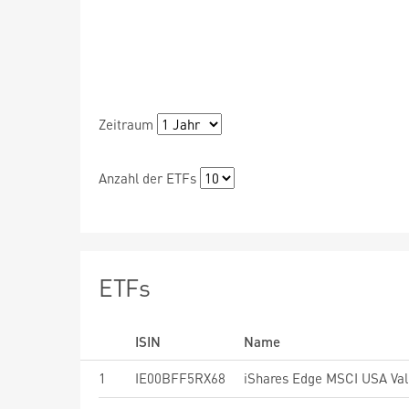
Zeitraum
Anzahl der ETFs
ETFs
ISIN
Name
1
IE00BFF5RX68