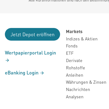
Markets
Jetzt Depot eröffnen
Indizes & Aktien
Fonds
Wertpapierportal Login
ETF
Derivate
Rohstoffe
eBanking Login
Anleihen
Währungen & Zinsen
Nachrichten
Analysen