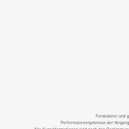
Fondsdaten und g
Performanceergebnisse der Vergange
Alle Kursinformationen sind nach den Bestimmung