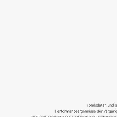
Fondsdaten und g
Performanceergebnisse der Vergange
Alle Kursinformationen sind nach den Bestimmung