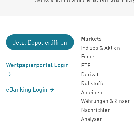
Markets
Jetzt Depot eröffnen
Indizes & Aktien
Fonds
Wertpapierportal Login
ETF
Derivate
Rohstoffe
eBanking Login
Anleihen
Währungen & Zinsen
Nachrichten
Analysen