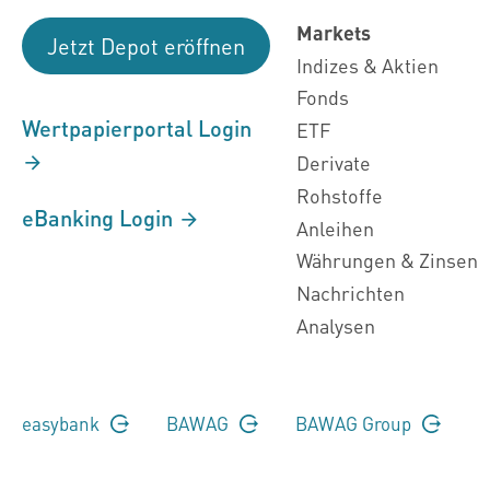
Markets
Jetzt Depot eröffnen
Indizes & Aktien
Fonds
Wertpapierportal Login
ETF
Derivate
Rohstoffe
eBanking Login
Anleihen
Währungen & Zinsen
Nachrichten
Analysen
easybank
BAWAG
BAWAG Group