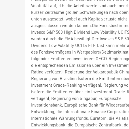
Volatilität auf, d.h. die Anteilswerte sind auch inner
kurzer Zeiträume großen Schwankungen nach oben
unten ausgesetzt, wobei auch Kapitalverluste nicht
ausgeschlossen werden können.Die Fondsbestimm
Invesco S&P 500 High Dividend Low Volatility UCIT
wurden durch die FMA bewilligt.Der Invesco S&P 5
Dividend Low Volatility UCITS ETF Dist kann mehr 
des Fondsvermögens in Wertpapiere/Geldmarktins
folgender Emittenten investieren: OECD-Regierung
die entsprechenden Emissionen über ein Investmen
Rating verfügen), Regierung der Volksrepublik Chin
Regierung von Brasilien (sofern die Emittenten übe
Investment Grade-Ranking verfügen), Regierung vo
(sofern die Emittenten über ein Investment Grade-
verfügen), Regierung von Singapur, Europäische
Investitionsbank, Europäische Bank für Wiederaufb
Entwicklung, die Internationale Finance Corporation
Internationale Währungsfonds, Euratom, die Asiati
Entwicklungsbank, die Europäische Zentralbank, de