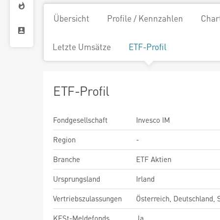
Übersicht
Profile / Kennzahlen
Char
Letzte Umsätze
ETF-Profil
ETF-Profil
Fondgesellschaft
Invesco IM
Region
-
Branche
ETF Aktien
Ursprungsland
Irland
Vertriebszulassungen
Österreich, Deutschland,
KESt-Meldefonds
Ja