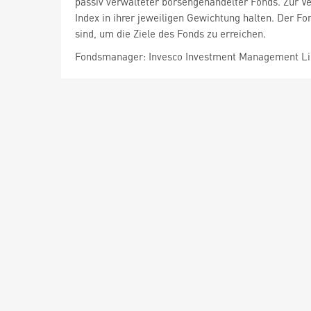
passiv verwalteter börsengehandelter Fonds. Zur Ver
Index in ihrer jeweiligen Gewichtung halten. Der F
sind, um die Ziele des Fonds zu erreichen.
Fondsmanager: Invesco Investment Management L