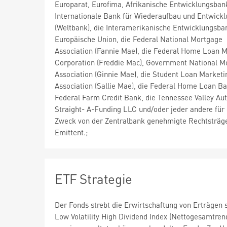
Europarat, Eurofima, Afrikanische Entwicklungsban
Internationale Bank für Wiederaufbau und Entwick
(Weltbank), die Interamerikanische Entwicklungsban
Europäische Union, die Federal National Mortgage
Association (Fannie Mae), die Federal Home Loan 
Corporation (Freddie Mac), Government National M
Association (Ginnie Mae), die Student Loan Marketi
Association (Sallie Mae), die Federal Home Loan Ba
Federal Farm Credit Bank, die Tennessee Valley Auth
Straight- A-Funding LLC und/oder jeder andere für
Zweck von der Zentralbank genehmigte Rechtsträg
Emittent.;
ETF Strategie
Der Fonds strebt die Erwirtschaftung von Erträge
Low Volatility High Dividend Index (Nettogesamtrend