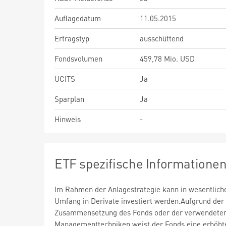
Auflagedatum
11.05.2015
Ertragstyp
ausschüttend
Fondsvolumen
459,78 Mio. USD
UCITS
Ja
Sparplan
Ja
Hinweis
-
ETF spezifische Informatione
Im Rahmen der Anlagestrategie kann in wesentlic
Umfang in Derivate investiert werden.Aufgrund der
Zusammensetzung des Fonds oder der verwendete
Managementtechniken weist der Fonds eine erhöht