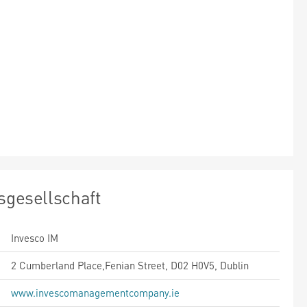
sgesellschaft
Invesco IM
2 Cumberland Place,Fenian Street, D02 H0V5, Dublin
www.invescomanagementcompany.ie