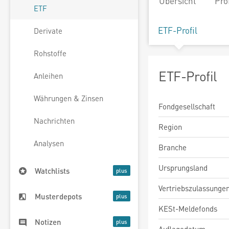
Übersicht
Pro
ETF
ETF-Profil
Derivate
Rohstoffe
ETF-Profil
Anleihen
Währungen & Zinsen
Fondgesellschaft
Nachrichten
Region
Analysen
Branche
Ursprungsland
Watchlists
Vertriebszulassunge
Musterdepots
KESt-Meldefonds
Notizen