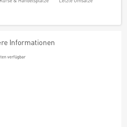
Kurse & Handelsplätze
Letzte Umsätze
ere Informationen
ten verfügbar