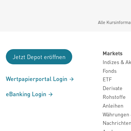
Alle Kursinforma
Markets
Jetzt Depot eröffnen
Indizes & A
Fonds
Wertpapierportal Login
ETF
Derivate
eBanking Login
Rohstoffe
Anleihen
Währungen 
Nachrichte