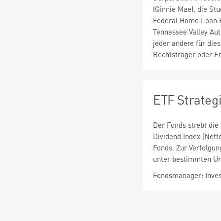
(Ginnie Mae), die St
Federal Home Loan B
Tennessee Valley Aut
jeder andere für di
Rechtsträger oder Em
ETF Strateg
Der Fonds strebt die
Dividend Index (Nett
Fonds. Zur Verfolgung
unter bestimmten Ums
Fondsmanager: Inve