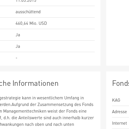
11.05.2015
ausschüttend
460,64 Mio. USD
Ja
Ja
-
sche Informationen
Fond
estrategie kann in wesentlichem Umfang in
KAG
 werden.Aufgrund der Zusammensetzung des Fonds
n Managementtechniken weist der Fonds eine
Adresse
uf, d.h. die Anteilswerte sind auch innerhalb kurzer
Internet
chwankungen nach oben und nach unten