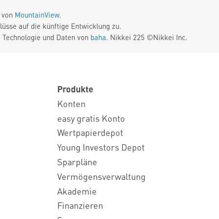
e von
MountainView
.
üsse auf die künftige Entwicklung zu.
. Technologie und Daten von
baha
. Nikkei 225 ©Nikkei Inc.
Produkte
Konten
easy gratis Konto
Wertpapierdepot
Young Investors Depot
Sparpläne
Vermögensverwaltung
Akademie
Finanzieren