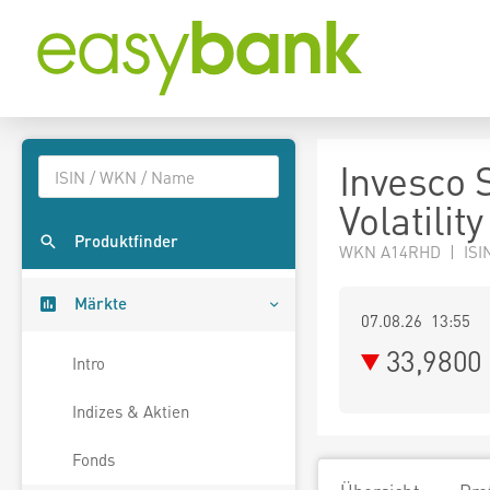
Invesco 
Volatilit
Produktfinder
WKN A14RHD | ISI
Märkte
07.08.26 13:55
33,9800
Intro
Indizes & Aktien
Fonds