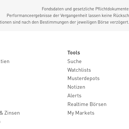
Fondsdaten und gesetzliche Pflichtdokument
Performanceergebnisse der Vergangenheit lassen keine Rückschl
tionen sind nach den Bestimmungen der jeweiligen Börse verzögert
Tools
ktien
Suche
Watchlists
Musterdepots
Notizen
Alerts
Realtime Börsen
& Zinsen
My Markets
n