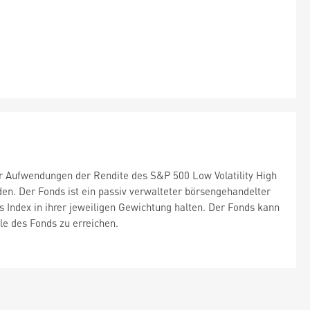
or Aufwendungen der Rendite des S&P 500 Low Volatility High
den. Der Fonds ist ein passiv verwalteter börsengehandelter
des Index in ihrer jeweiligen Gewichtung halten. Der Fonds kann
le des Fonds zu erreichen.