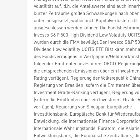
Volatilität auf, d.h. die Anteilswerte sind auch inner
kurzer Zeiträume großen Schwankungen nach oben
unten ausgesetzt, wobei auch Kapitalverluste nicht
ausgeschlossen werden können.Die Fondsbestimm
Invesco S&P 500 High Dividend Low Volatility UCIT
wurden durch die FMA bewilligt.Der Invesco S&P 5
Dividend Low Volatility UCITS ETF Dist kann mehr 
des Fondsvermögens in Wertpapiere/Geldmarktins
folgender Emittenten investieren: OECD-Regierung
die entsprechenden Emissionen über ein Investmen
Rating verfügen), Regierung der Volksrepublik Chin
Regierung von Brasilien (sofern die Emittenten übe
Investment Grade-Ranking verfügen), Regierung vo
(sofern die Emittenten über ein Investment Grade-
verfügen), Regierung von Singapur, Europäische
Investitionsbank, Europäische Bank für Wiederaufb
Entwicklung, die Internationale Finance Corporation
Internationale Währungsfonds, Euratom, die Asiati
Entwicklungsbank, die Europäische Zentralbank, de