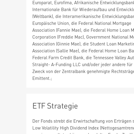
Europarat, Eurofima, Afrikanische Entwicklungsban
Internationale Bank für Wiederaufbau und Entwick
(Weltbank), die Interamerikanische Entwicklungsban
Europäische Union, die Federal National Mortgage
Association (Fannie Mae), die Federal Home Loan 
Corporation (Freddie Mac), Government National M
Association (Ginnie Mae), die Student Loan Marketi
Association (Sallie Mae), die Federal Home Loan Ba
Federal Farm Credit Bank, die Tennessee Valley Auth
Straight- A-Funding LLC und/oder jeder andere für
Zweck von der Zentralbank genehmigte Rechtsträg
Emittent.;
ETF Strategie
Der Fonds strebt die Erwirtschaftung von Erträge
Low Volatility High Dividend Index (Nettogesamtrend