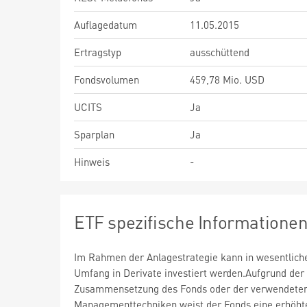
Auflagedatum
11.05.2015
Ertragstyp
ausschüttend
Fondsvolumen
459,78 Mio. USD
UCITS
Ja
Sparplan
Ja
Hinweis
-
ETF spezifische Informatione
Im Rahmen der Anlagestrategie kann in wesentlic
Umfang in Derivate investiert werden.Aufgrund der
Zusammensetzung des Fonds oder der verwendete
Managementtechniken weist der Fonds eine erhöht