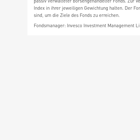
passiv verwalteter börsengehandelter Fonds. Zur Ver
Index in ihrer jeweiligen Gewichtung halten. Der F
sind, um die Ziele des Fonds zu erreichen.
Fondsmanager: Invesco Investment Management L