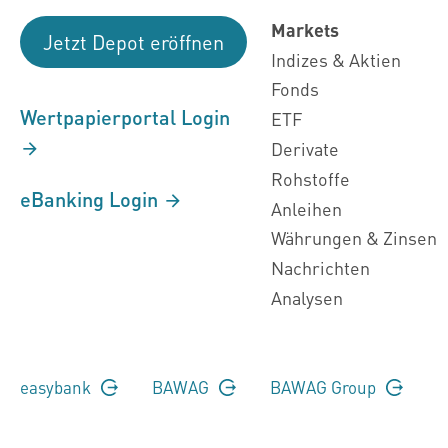
Markets
Jetzt Depot eröffnen
Indizes & Aktien
Fonds
Wertpapierportal Login
ETF
Derivate
Rohstoffe
eBanking Login
Anleihen
Währungen & Zinsen
Nachrichten
Analysen
easybank
BAWAG
BAWAG Group