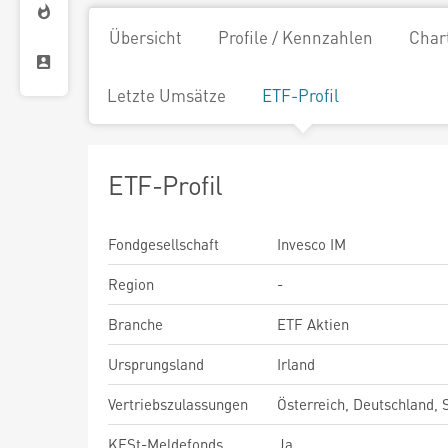
Übersicht
Profile / Kennzahlen
Char
Letzte Umsätze
ETF-Profil
ETF-Profil
Fondgesellschaft
Invesco IM
Region
-
Branche
ETF Aktien
Ursprungsland
Irland
Vertriebszulassungen
Österreich, Deutschland,
KESt-Meldefonds
Ja