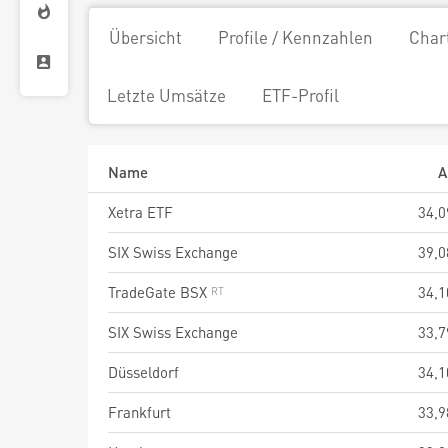
Übersicht
Profile / Kennzahlen
Char
Letzte Umsätze
ETF-Profil
Name
A
Xetra ETF
34,0
SIX Swiss Exchange
39,0
TradeGate BSX
34,1
SIX Swiss Exchange
33,7
Düsseldorf
34,1
Frankfurt
33,9