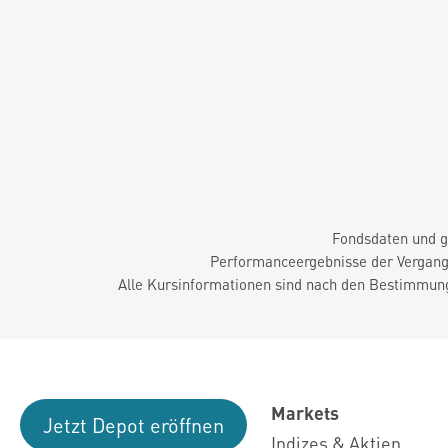
Fondsdaten und g
Performanceergebnisse der Vergange
Alle Kursinformationen sind nach den Bestimmung
Markets
Jetzt Depot eröffnen
Indizes & Aktien