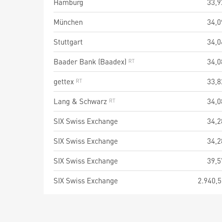
Hamburg
33,9
München
34,0
Stuttgart
34,0
Baader Bank (Baadex)
34,0
gettex
33,8
Lang & Schwarz
34,0
SIX Swiss Exchange
34,2
SIX Swiss Exchange
34,2
SIX Swiss Exchange
39,5
SIX Swiss Exchange
2.940,5