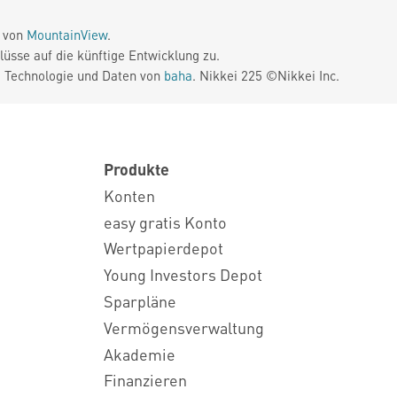
e von
MountainView
.
üsse auf die künftige Entwicklung zu.
. Technologie und Daten von
baha
. Nikkei 225 ©Nikkei Inc.
Produkte
Konten
easy gratis Konto
Wertpapierdepot
Young Investors Depot
Sparpläne
Vermögensverwaltung
Akademie
Finanzieren