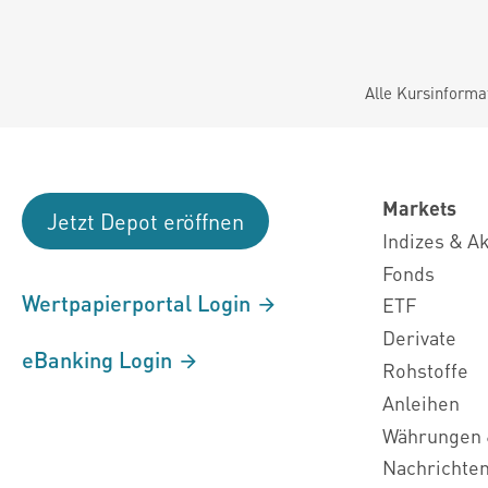
Alle Kursinforma
Markets
Jetzt Depot eröffnen
Indizes & A
Fonds
Wertpapierportal Login
ETF
Derivate
eBanking Login
Rohstoffe
Anleihen
Währungen 
Nachrichte