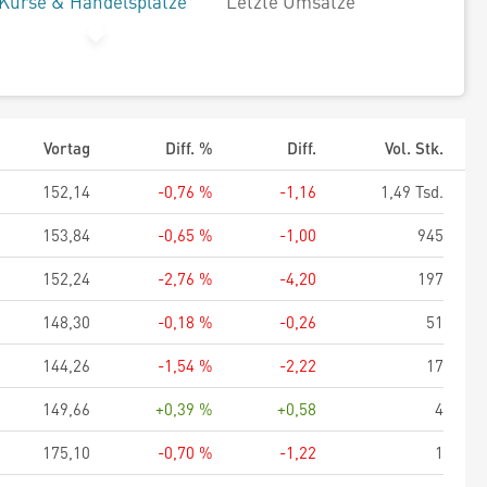
Kurse & Handelsplätze
Letzte Umsätze
Vortag
Diff. %
Diff.
Vol. Stk.
152,14
-0,76 %
-1,16
1,49 Tsd.
153,84
-0,65 %
-1,00
945
152,24
-2,76 %
-4,20
197
148,30
-0,18 %
-0,26
51
144,26
-1,54 %
-2,22
17
149,66
+0,39 %
+0,58
4
175,10
-0,70 %
-1,22
1