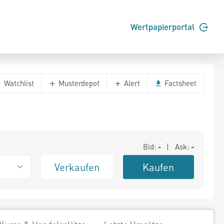
Wertpapierportal
Watchlist
Musterdepot
Alert
Factsheet
Bid:
-
| Ask:
-
Verkaufen
Kaufen