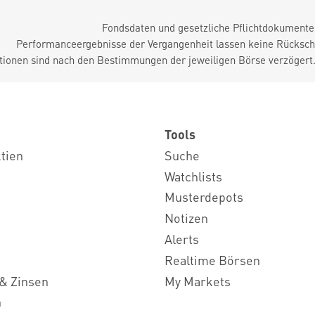
Fondsdaten und gesetzliche Pflichtdokument
Performanceergebnisse der Vergangenheit lassen keine Rückschl
tionen sind nach den Bestimmungen der jeweiligen Börse verzögert
Tools
ktien
Suche
Watchlists
Musterdepots
Notizen
Alerts
Realtime Börsen
& Zinsen
My Markets
n