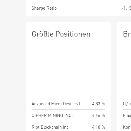
Sharpe Ratio
-1,1
Größte Positionen
Br
Advanced Micro Devices Inc.
4,83 %
IT/
CIPHER MINING INC.
4,46 %
Fin
Riot Blockchain Inc.
4,18 %
Kon