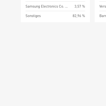
Samsung Electronics Co. Ltd.
3,57 %
Vers
Sonstiges
82,96 %
Barm