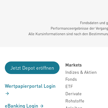
Fondsdaten und g
Performanceergebnisse der Vergange
Alle Kursinformationen sind nach den Bestimmung
Markets
Jetzt Depot eröffnen
Indizes & Aktien
Fonds
Wertpapierportal Login
ETF
Derivate
Rohstoffe
eBanking Login
Anleihen