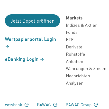
Markets
Jetzt Depot eröffnen
Indizes & Aktien
Fonds
Wertpapierportal Login
ETF
Derivate
Rohstoffe
eBanking Login
Anleihen
Währungen & Zinsen
Nachrichten
Analysen
easybank
BAWAG
BAWAG Group