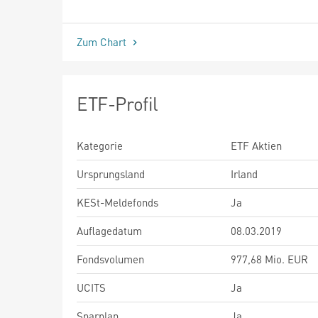
seit Beginn
Zum Chart
ETF-Profil
Kategorie
ETF Aktien
Ursprungsland
Irland
KESt-Meldefonds
Ja
Auflagedatum
08.03.2019
Fondsvolumen
977,68 Mio. EUR
UCITS
Ja
Sparplan
Ja