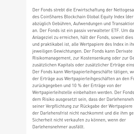
Der Fonds strebt die Erwirtschaftung der Nettoges
des CoinShares Blockchain Global Equity Index (der 
abzüglich Gebühren, Aufwendungen und Transaktio
an. Der Fonds ist ein passiv verwalteter ETF. Um d
Anlageziel zu erreichen, hält der Fonds, soweit die
und praktikabel ist, alle Wertpapiere des Index in ih
jeweiligen Gewichtungen. Der Fonds kann Derivate
Risikomanagement, zur Kostensenkung oder zur G
zusätzlichen Kapitals oder zusätzlicher Erträge ein
Der Fonds kann Wertpapierleihgeschäfte tätigen, w
der Erträge aus Wertpapierleihgeschäften an den F
zurückgegeben und 10 % der Erträge von der
Wertpapierleihstelle einbehalten werden. Der Fond
dem Risiko ausgesetzt sein, dass der Darlehensne
seiner Verpflichtung zur Rückgabe der Wertpapier
der Darlehensfrist nicht nachkommt und die ihm ges
Sicherheit nicht verkaufen zu können, wenn der
Darlehensnehmer ausfällt.