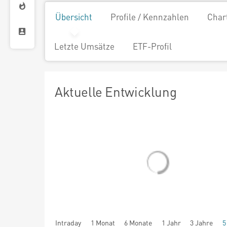
Übersicht
Profile / Kennzahlen
Char
Letzte Umsätze
ETF-Profil
Aktuelle Entwicklung
Intraday
1 Monat
6 Monate
1 Jahr
3 Jahre
5