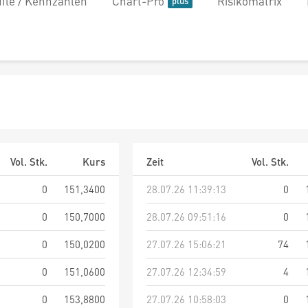
file / Kennzahlen
Chart-Pro
Risikomatrix
Vol. Stk.
Kurs
Zeit
Vol. Stk.
0
151,3400
28.07.26 11:39:13
0
0
150,7000
28.07.26 09:51:16
0
0
150,0200
27.07.26 15:06:21
74
0
151,0600
27.07.26 12:34:59
4
0
153,8800
27.07.26 10:58:03
0