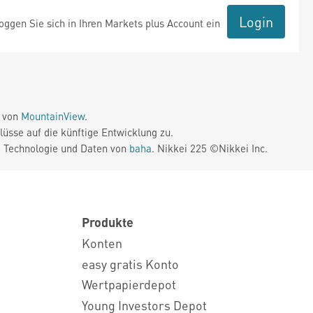
Login
ggen Sie sich in Ihren Markets plus Account ein
e von
MountainView
.
üsse auf die künftige Entwicklung zu.
. Technologie und Daten von
baha
. Nikkei 225 ©Nikkei Inc.
Produkte
Konten
easy gratis Konto
Wertpapierdepot
Young Investors Depot