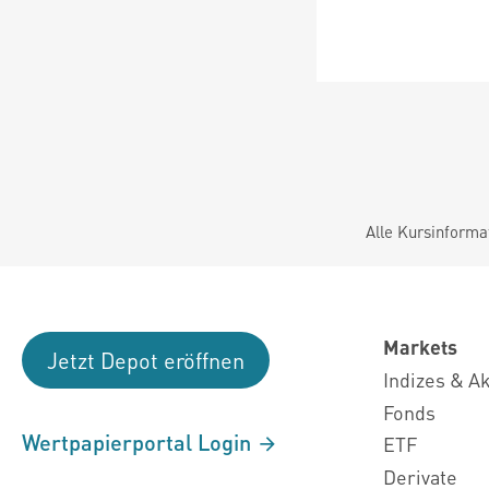
Alle Kursinforma
Markets
Jetzt Depot eröffnen
Indizes & A
Fonds
Wertpapierportal Login
ETF
Derivate