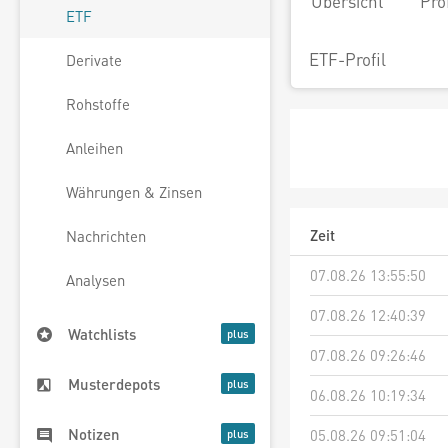
Übersicht
Pro
ETF
ETF-Profil
Derivate
Rohstoffe
Anleihen
Währungen & Zinsen
Zeit
Nachrichten
07.08.26 13:55:50
Analysen
07.08.26 12:40:39
Watchlists
07.08.26 09:26:46
Musterdepots
06.08.26 10:19:34
Notizen
05.08.26 09:51:04