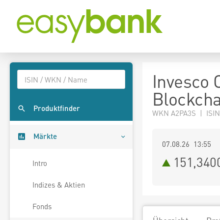
Invesco 
Blockcha
Produktfinder
WKN A2PA3S | ISI
Märkte
07.08.26 13:55
151,340
Intro
Indizes & Aktien
Fonds