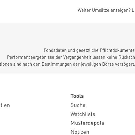
Weiter Umsätze anzeigen? Lo
Fondsdaten und gesetzliche Pflichtdokument
Performanceergebnisse der Vergangenheit lassen keine Rückschl
tionen sind nach den Bestimmungen der jeweiligen Börse verzögert
Tools
ktien
Suche
Watchlists
Musterdepots
Notizen