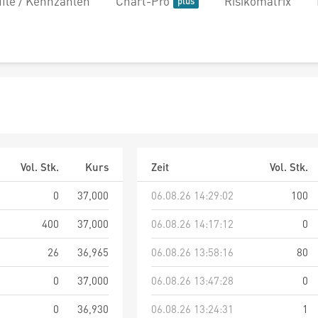
file / Kennzahlen
Chart-Pro
Risikomatrix
Vol. Stk.
Kurs
Zeit
Vol. Stk.
0
37,000
06.08.26 14:29:02
100
400
37,000
06.08.26 14:17:12
0
26
36,965
06.08.26 13:58:16
80
0
37,000
06.08.26 13:47:28
0
0
36,930
06.08.26 13:24:31
1