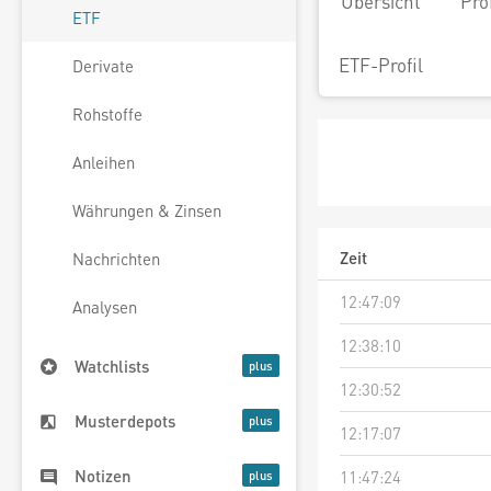
Übersicht
Pro
ETF
ETF-Profil
Derivate
Rohstoffe
Anleihen
Währungen & Zinsen
Zeit
Nachrichten
12:47:09
Analysen
12:38:10
Watchlists
12:30:52
Musterdepots
12:17:07
Notizen
11:47:24