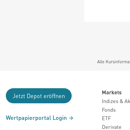
Alle Kursinforma
Markets
Jetzt Depot eröffnen
Indizes & A
Fonds
Wertpapierportal Login
ETF
Derivate