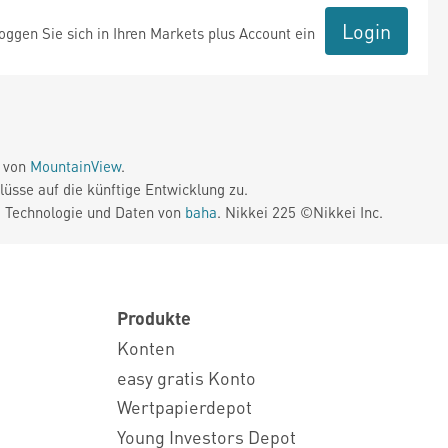
Login
ggen Sie sich in Ihren Markets plus Account ein
e von
MountainView
.
üsse auf die künftige Entwicklung zu.
. Technologie und Daten von
baha
. Nikkei 225 ©Nikkei Inc.
Produkte
Konten
easy gratis Konto
Wertpapierdepot
Young Investors Depot