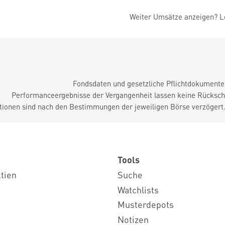
Weiter Umsätze anzeigen? Lo
Fondsdaten und gesetzliche Pflichtdokument
Performanceergebnisse der Vergangenheit lassen keine Rückschl
tionen sind nach den Bestimmungen der jeweiligen Börse verzögert
Tools
ktien
Suche
Watchlists
Musterdepots
Notizen