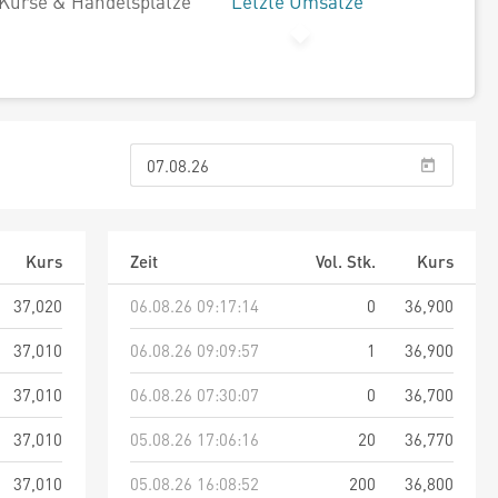
Kurse & Handelsplätze
Letzte Umsätze
Kurs
Zeit
Vol. Stk.
Kurs
37,020
06.08.26 09:17:14
0
36,900
37,010
06.08.26 09:09:57
1
36,900
37,010
06.08.26 07:30:07
0
36,700
37,010
05.08.26 17:06:16
20
36,770
37,010
05.08.26 16:08:52
200
36,800